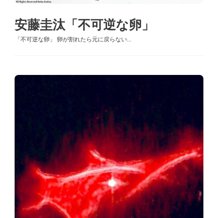
安藤圭汰「不可逆な卵」
「不可逆な卵」 卵が割れたら元に戻らない...