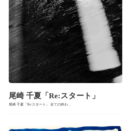
尾崎 千夏「Re:スタート」
尾崎 千夏「Re:スタート」 全ての終わ...