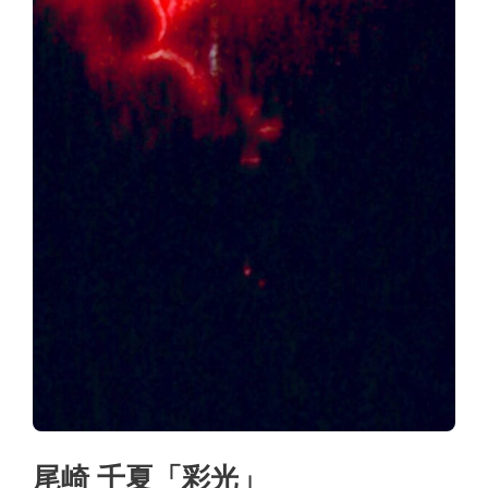
尾崎 千夏「彩光」