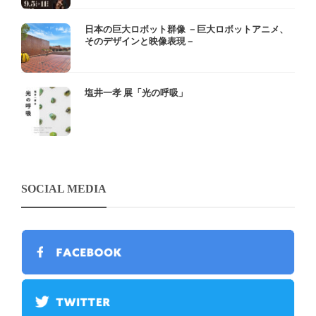
日本の巨大ロボット群像 －巨大ロボットアニメ、
そのデザインと映像表現－
塩井一孝 展「光の呼吸」
SOCIAL MEDIA