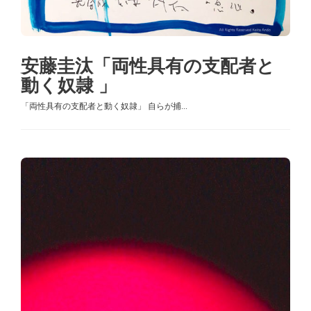
安藤圭汰「両性具有の支配者と
動く奴隷 」
「両性具有の支配者と動く奴隷」 自らが捕...