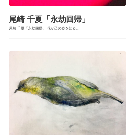
尾崎 千夏「永劫回帰」
尾崎 千夏「永劫回帰」 花が己の姿を知る...