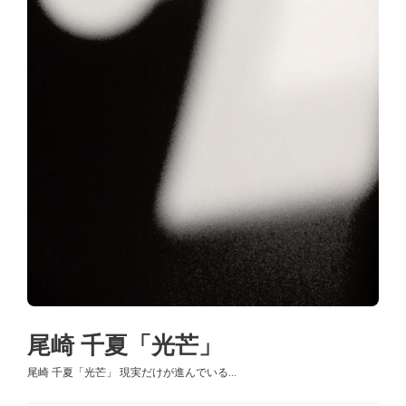
尾崎 千夏「光芒」
尾崎 千夏「光芒」 現実だけが進んでいる...