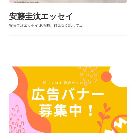
安藤圭汰エッセイ
安藤圭汰エッセイ ある時、何気なく話して...