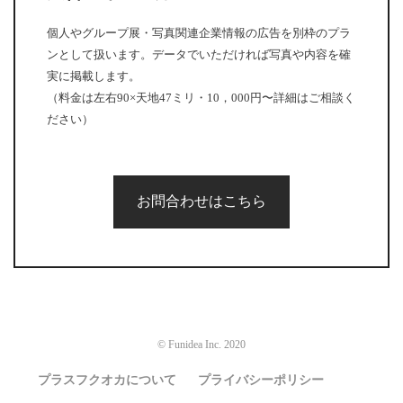
個人やグループ展・写真関連企業情報の広告を別枠のプラ
ンとして扱います。データでいただければ写真や内容を確
実に掲載します。
（料金は左右90×天地47ミリ・10，000円〜詳細はご相談く
ださい）
お問合わせはこちら
© Funidea Inc. 2020
プラスフクオカについて
プライバシーポリシー