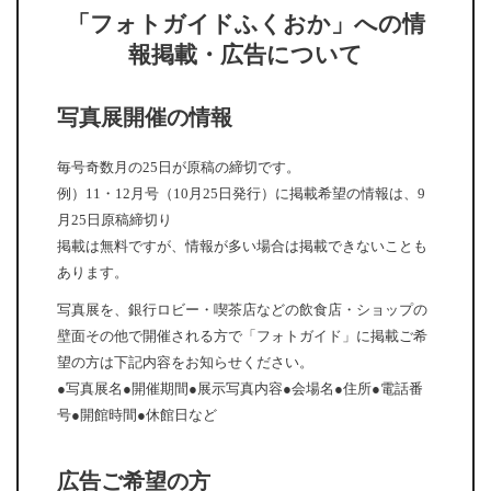
「フォトガイドふくおか」への情
報掲載・広告について
写真展開催の情報
毎号奇数月の25日が原稿の締切です。
例）11・12月号（10月25日発行）に掲載希望の情報は、9
月25日原稿締切り
掲載は無料ですが、情報が多い場合は掲載できないことも
あります。
写真展を、銀行ロビー・喫茶店などの飲食店・ショップの
壁面その他で開催される方で「フォトガイド」に掲載ご希
望の方は下記内容をお知らせください。
●写真展名●開催期間●展示写真内容●会場名●住所●電話番
号●開館時間●休館日など
広告ご希望の方