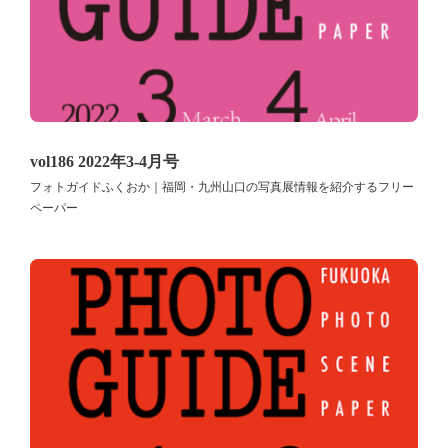
vol186 2022年3-4月号
フォトガイドふくおか｜福岡・九州山口の写真展情報を紹介するフリー
ペーパー