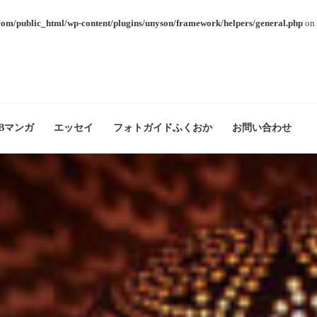
com/public_html/wp-content/plugins/unyson/framework/helpers/general.php
on 
Bマンガ
エッセイ
フォトガイドふくおか
お問い合わせ