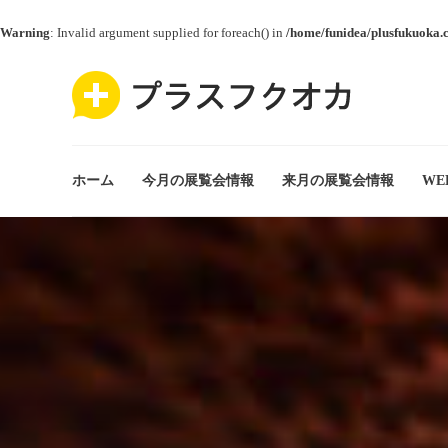
Warning
: Invalid argument supplied for foreach() in
/home/funidea/plusfukuoka.
ホーム
今月の展覧会情報
来月の展覧会情報
WE