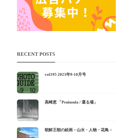
RECENT POSTS
vol195 2023年9-10月号
高崎恵 「Peninsula / 還る場」
朝鮮王朝の絵画－山水・人物・花鳥－