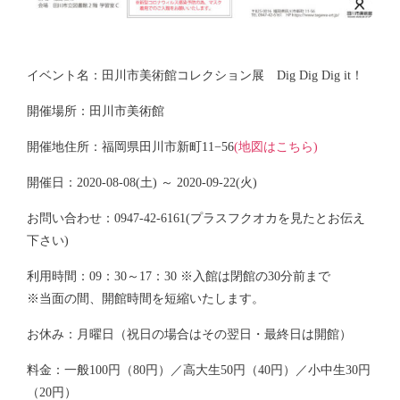
イベント名：田川市美術館コレクション展 Dig Dig Dig it！
開催場所：田川市美術館
開催地住所：福岡県田川市新町11−56
(地図はこちら)
開催日：2020-08-08(土) ～ 2020-09-22(火)
お問い合わせ：0947-42-6161(プラスフクオカを見たとお伝え
下さい)
利用時間：09：30～17：30 ※入館は閉館の30分前まで
※当面の間、開館時間を短縮いたします。
お休み：月曜日（祝日の場合はその翌日・最終日は開館）
料金：一般100円（80円）／高大生50円（40円）／小中生30円
（20円）