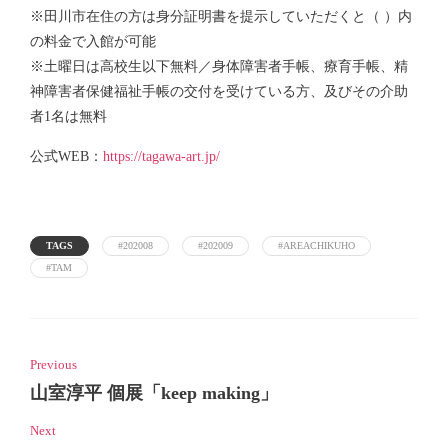
※田川市在住の方は身分証明書を提示していただくと（ ）内
の料金で入館が可能
※土曜日は高校生以下無料／身体障害者手帳、療育手帳、精
神障害者保健福祉手帳の交付を受けている方、及びその介助
者1名は無料
公式WEB：
https://tagawa-art.jp/
TAGS
#202008
#202009
#AREACHIKUHO
#TAM
Previous
山室淳平 個展「keep making」
Next