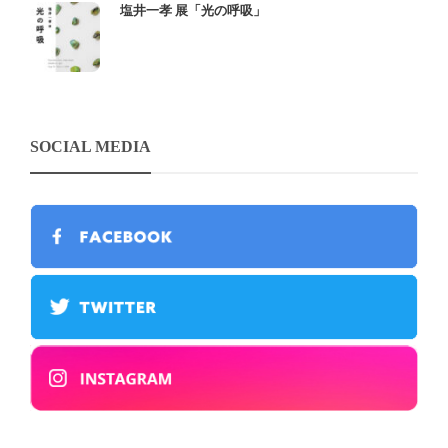
塩井一孝 展「光の呼吸」
SOCIAL MEDIA