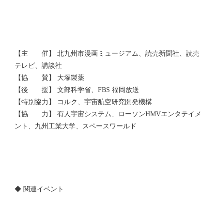
【主 催】 北九州市漫画ミュージアム、読売新聞社、読売
テレビ、講談社
【協 賛】 大塚製薬
【後 援】 文部科学省、FBS 福岡放送
【特別協力】 コルク、宇宙航空研究開発機構
【協 力】 有人宇宙システム、ローソンHMVエンタテイメ
ント、九州工業大学、スペースワールド
◆ 関連イベント