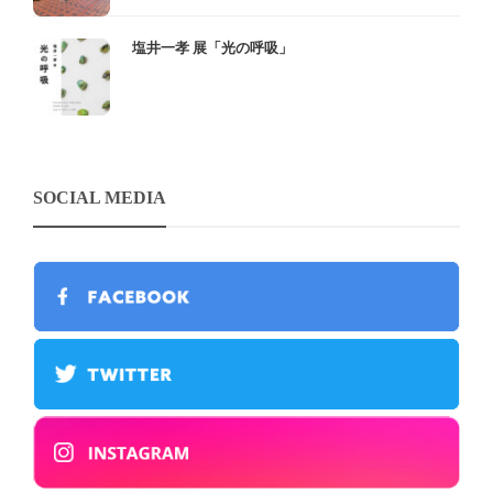
塩井一孝 展「光の呼吸」
SOCIAL MEDIA