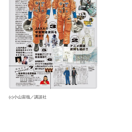
(c)小山宙哉／講談社