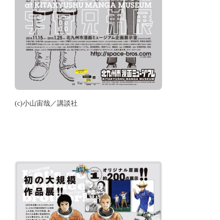
(c)小山宙哉／講談社