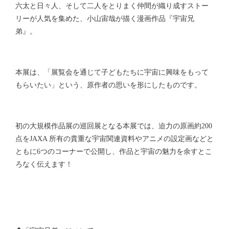
六太と日々人、そして二人をとりまく仲間が織り成すストー
リーが人気を集めた、小山宙哉が描く漫画作品『宇宙兄
弟』。
本展は、「展覧会を通じて子どもたちに宇宙に興味をもって
もらいたい」という、原作者の思いを形にしたものです。
初の大規模作品展の巡回展となる本展では、迫力の原画約200
点をJAXA 所有の貴重な宇宙関連資料やアニメの設定画などと
ともに6つのコーナーで公開し、作品と宇宙の魅力を余すとこ
ろなく伝えます！