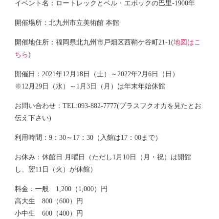
イベント名：ロートレックとベル・エポックの巴里-1900年
開催場所：北九州市立美術館 本館
開催地住所：福岡県北九州市戸畑区西鞘ケ谷町21-1(
地図はこ
ちら
)
開催日：2021年12月18日（土）～2022年2月6日（日）
※12月29日（水）～1月3日（月）は年末年始休館
お問い合わせ：TEL:093-882-7777(プラスフクオカを見たとお
伝え下さい)
利用時間：9：30～17：30（入館は17：00まで）
お休み：休館日 月曜日（ただし1月10日（月・祝）は開館
し、翌11日（火）が休館）
料金：一般 1,200（1,000）円
高大生 800（600）円
小中生 600（400）円