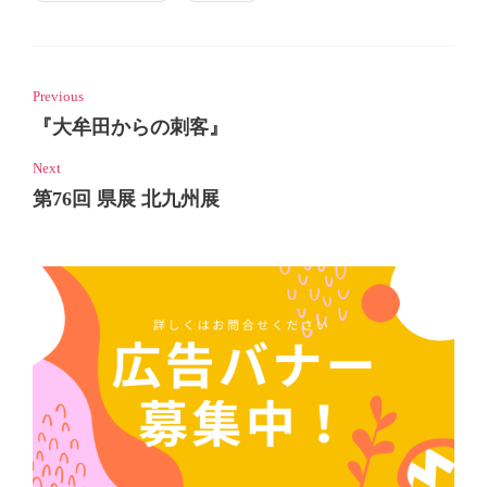
Previous
『大牟田からの刺客』
Next
第76回 県展 北九州展