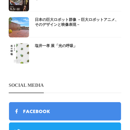
日本の巨大ロボット群像 －巨大ロボットアニメ、
そのデザインと映像表現－
塩井一孝 展「光の呼吸」
SOCIAL MEDIA