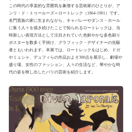
この時代の享楽的な雰囲気を象徴する芸術家のひとりが、ア
ンリ・ド・トゥールーズ＝ロートレック（1864-1901）です。
名門貴族の家に生まれながら、キャバレーやダンス・ホール
に集う人々を描き続けたことで知られるロートレックは、当
時新しい表現方法として注目されていた色鮮やかな多色刷り
ポスターを数多く手掛け、グラフィック・デザイナーの先駆
者ともいわれます。本展では、ロートレックをはじめ、ドガ
やミュシャ、デュフィらの作品およそ300点を展示し、劇場や
盛り場、女性のファッション、人々の生活など、華やかな時
代の姿を映し出したパリの芸術を紹介します。