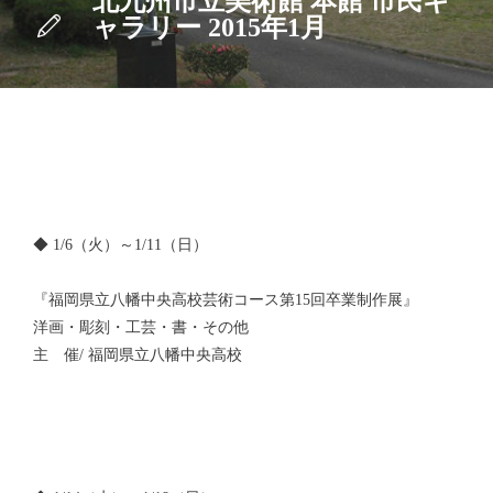
北九州市立美術館 本館 市民ギ
ャラリー 2015年1月
◆ 1/6（火）～1/11（日）
『福岡県立八幡中央高校芸術コース第15回卒業制作展』
洋画・彫刻・工芸・書・その他
主 催/ 福岡県立八幡中央高校