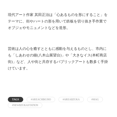
現代アート作家 其田正治は「心あるものを形にすること」を
テーマに、街やハートの形を用いて鉄板を切り抜き手作業で
オブジェやモニュメントなどを造形。
芸術は人の心を癒すとともに感動を与えるものとし、市内に
も「しあわせの鐘(八木山展望台)」や「大きなイス(本町商店
街)」など、人や街と共存するパブリックアートも数多く手掛
けています。
TAGS
#AREACHIKUHO
#AREAIIZUKA
#MAG
#NEWIIZUKASTATION