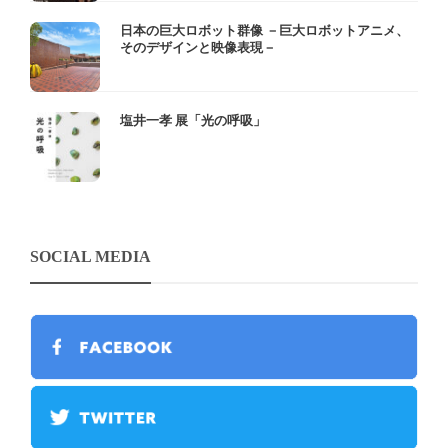
日本の巨大ロボット群像 －巨大ロボットアニメ、
そのデザインと映像表現－
塩井一孝 展「光の呼吸」
SOCIAL MEDIA