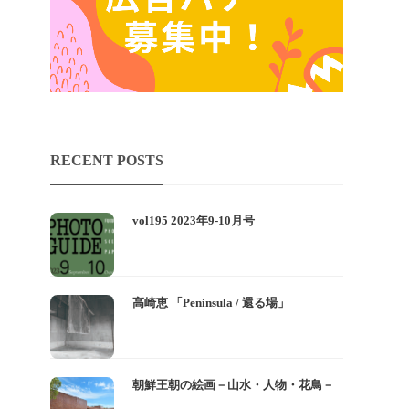
RECENT POSTS
vol195 2023年9-10月号
高崎恵 「Peninsula / 還る場」
朝鮮王朝の絵画－山水・人物・花鳥－