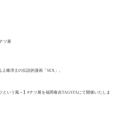
#ナツ展
える上條淳士の伝説的漫画「SEX」。
ツという風～】#ナツ展を福岡春吉TAGSTAにて開催いたしま