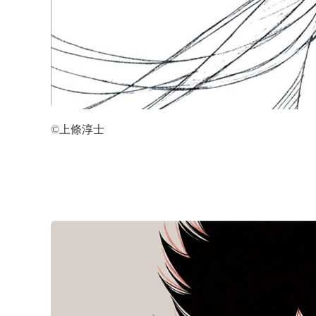
©上條淳士