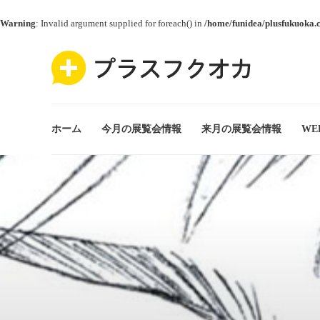
Warning
: Invalid argument supplied for foreach() in
/home/funidea/plusfukuoka.
ホーム
今月の展覧会情報
来月の展覧会情報
WE