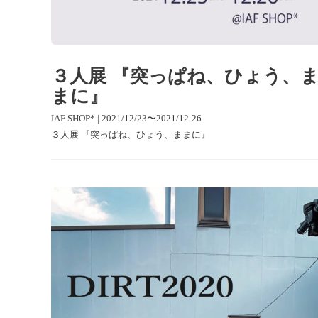
３人展 『突っぱね、ひょう、
まに』
IAF SHOP* | 2021/12/23〜2021/12-26
３人展 『突っぱね、ひょう、ままに』