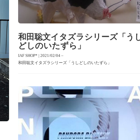
和田聡文イタズラシリーズ「う
どしのいたずら」
IAF SHOP* | 2021/02/04 –
和田聡文イタズラシリーズ「うしどしのいたずら」