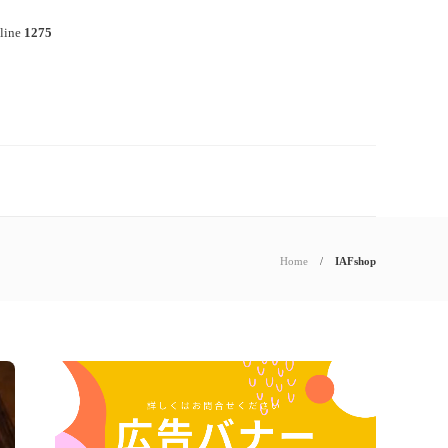
line
1275
Home
IAFshop