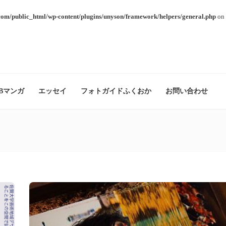
com/public_html/wp-content/plugins/unyson/framework/helpers/general.php
on 
Bマンガ
エッセイ
フォトガイドふくおか
お問い合わせ