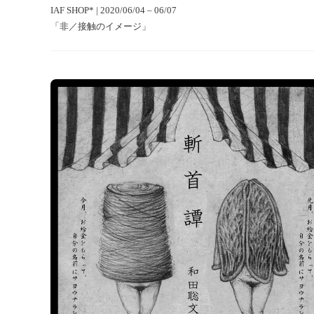
IAF SHOP* | 2020/06/04 – 06/07
「非／接触のイメージ」