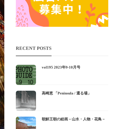
RECENT POSTS
vol195 2023年9-10月号
高崎恵 「Peninsula / 還る場」
朝鮮王朝の絵画－山水・人物・花鳥－