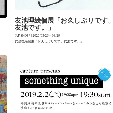
友池理絵個展「お久しぶりです
友池です。」
IAF SHOP* | 2020/03/26 – 03/29
友池理絵個展「お久しぶりです。友池です。」