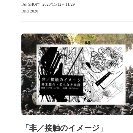
IAF SHOP* | 2020/11/12 – 11/29
DIRT2020
「非／接触のイメージ」