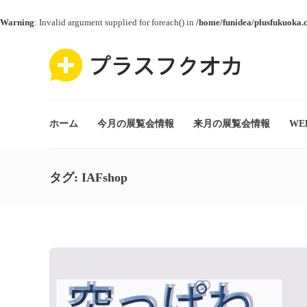
Warning
: Invalid argument supplied for foreach() in
/home/funidea/plusfukuoka.
ホーム
今月の展覧会情報
来月の展覧会情報
WE
タグ:
IAFshop