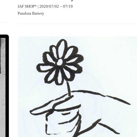
IAF SHOP* | 2020/07/02 – 07/19
Pandora Battery