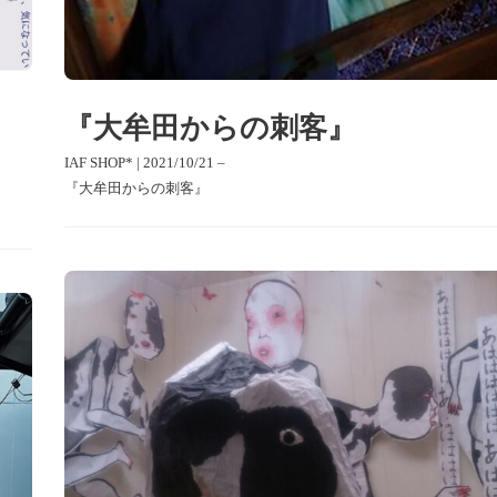
ま
『大牟田からの刺客』
IAF SHOP* | 2021/10/21 –
『大牟田からの刺客』