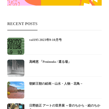
RECENT POSTS
vol195 2023年9-10月号
高崎恵 「Peninsula / 還る場」
朝鮮王朝の絵画－山水・人物・花鳥－
日野皓正 アートの世界展 ～音のちから・絵のちか