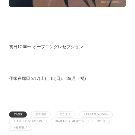
初日17:00〜 オープニングレセプション
作家在廊日 9/17(土)、18(日)、19(月・祝)
TAGS
#201609
#201610
#AREAFUKUOKA
#FUKUOKASTATION
#GALLERY MORYTA
#MRT
#安元亮祐