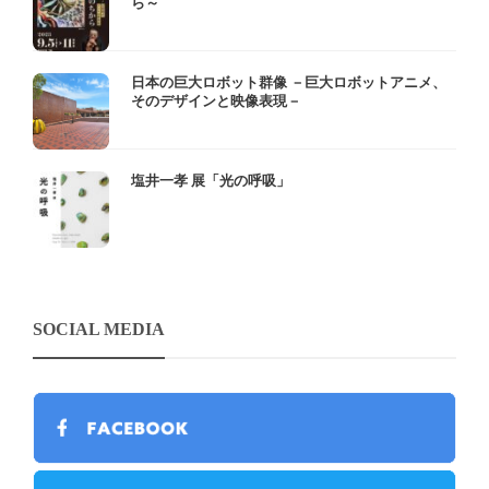
ら～
日本の巨大ロボット群像 －巨大ロボットアニメ、
そのデザインと映像表現－
塩井一孝 展「光の呼吸」
SOCIAL MEDIA