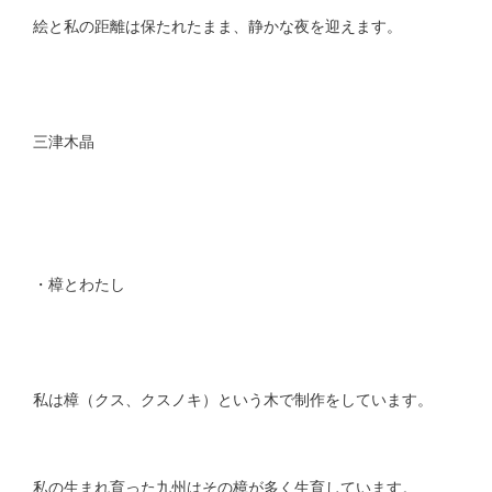
絵と私の距離は保たれたまま、静かな夜を迎えます。
三津木晶
・樟とわたし
私は樟（クス、クスノキ）という木で制作をしています。
私の生まれ育った九州はその樟が多く生育しています。