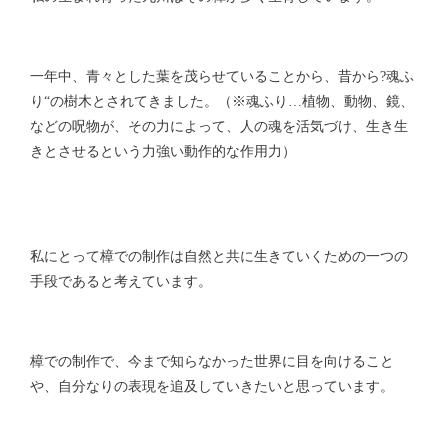
一年中、青々とした葉を茂らせていることから、昔から?魂ふ
り“の樹木とされてきました。（※魂ふり…植物、動物、鏡、
などの呪物が、その力によって、人の魂を活気づけ、生き生
きとさせるという力強い動作的な作用力）
私にとって樟での制作は自然と共に生きていくための一つの
手段であると考えています。
樟での制作で、今まで知らなかった世界に目を向けること
や、自分なりの表現を追及していきたいと思っています。