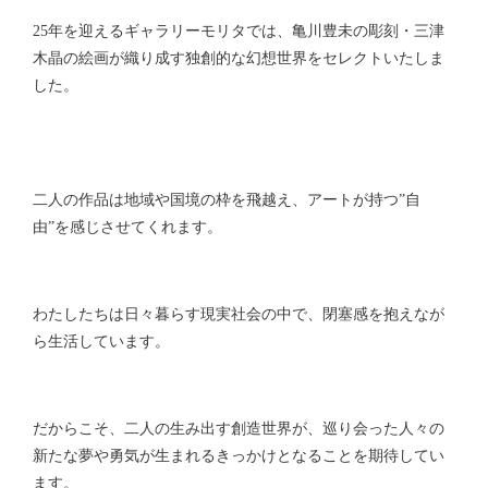
25年を迎えるギャラリーモリタでは、亀川豊未の彫刻・三津
木晶の絵画が織り成す独創的な幻想世界をセレクトいたしま
した。
二人の作品は地域や国境の枠を飛越え、アートが持つ”自
由”を感じさせてくれます。
わたしたちは日々暮らす現実社会の中で、閉塞感を抱えなが
ら生活しています。
だからこそ、二人の生み出す創造世界が、巡り会った人々の
新たな夢や勇気が生まれるきっかけとなることを期待してい
ます。