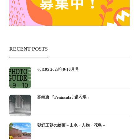
RECENT POSTS
vol195 2023年9-10月号
高崎恵 「Peninsula / 還る場」
朝鮮王朝の絵画－山水・人物・花鳥－