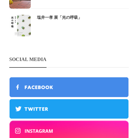
塩井一孝 展「光の呼吸」
SOCIAL MEDIA