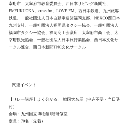
宰府市、太宰府市教育委員会、西日本リビング新聞社、
FMFUKUOKA、cross fm、LOVE FM、西日本鉄道、九州旅客
鉄道、一般社団法人日本自動車連盟福岡支部、NEXCO西日本
九州支社、一般社団法人福岡県タクシー協会、一般社団法人
福岡市タクシー協会、福岡商工会議所、太宰府市商工会、太
宰府観光協会、一般社団法人日本旅行業協会、西日本文化サ
ークル連合、西日本新聞TNC文化サークル
□ 関連イベント
【リレー講座】よく分かる! 戦国大名展（申込不要・当日受
付）
会場：九州国立博物館1階研修室
定員：70名（先着）