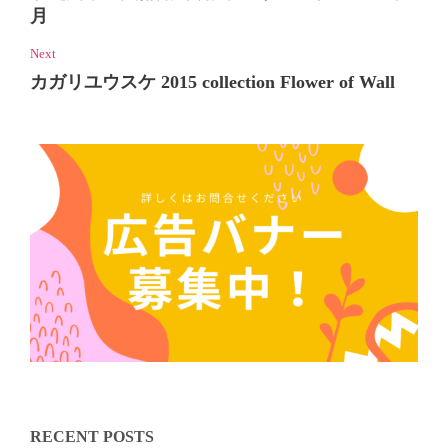
月
Next
カガリユウスケ 2015 collection Flower of Wall
RECENT POSTS