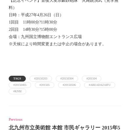
【記念イベント】豊後大友宗麟鉄砲隊 火縄銃演武（見学無
料）
日時：平成27年4月26日（日）
1回目 11時00分?11時30分
2回目 14時30分?15時00分
会場：九州国立博物館エントランス広場
※天候により時間変更または中止の場合があります。
TAGS
#20150203
#20150304
#201504
#20150405
#201505
#20150506
#AREADAZAIFU
#KNM
Previous
北九州市立美術館 本館 市民ギャラリー 2015年5