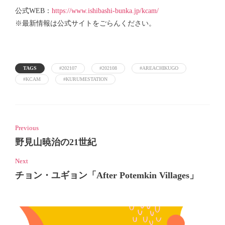
公式WEB：
https://www.ishibashi-bunka.jp/kcam/
※最新情報は公式サイトをごらんください。
TAGS
#202107
#202108
#AREACHIKUGO
#KCAM
#KURUMESTATION
Previous
野見山暁治の21世紀
Next
チョン・ユギョン「After Potemkin Villages」