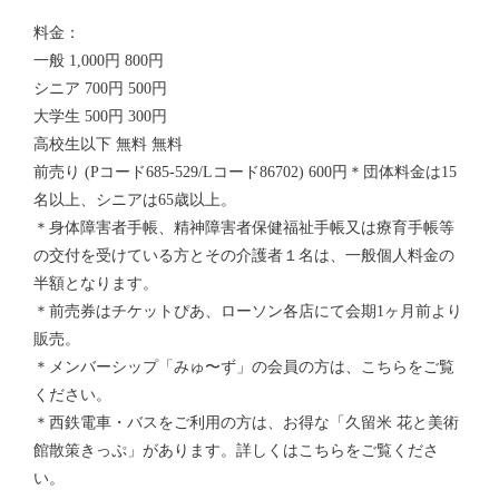
料金：
一般 1,000円 800円
シニア 700円 500円
大学生 500円 300円
高校生以下 無料 無料
前売り (Pコード685-529/Lコード86702) 600円＊団体料金は15
名以上、シニアは65歳以上。
＊身体障害者手帳、精神障害者保健福祉手帳又は療育手帳等
の交付を受けている方とその介護者１名は、一般個人料金の
半額となります。
＊前売券はチケットぴあ、ローソン各店にて会期1ヶ月前より
販売。
＊メンバーシップ「みゅ〜ず」の会員の方は、こちらをご覧
ください。
＊西鉄電車・バスをご利用の方は、お得な「久留米 花と美術
館散策きっぷ」があります。詳しくはこちらをご覧くださ
い。