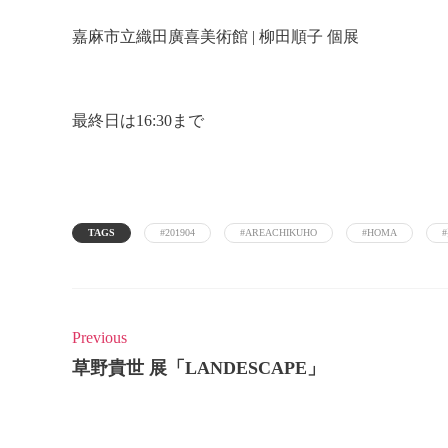
嘉麻市立織田廣喜美術館 | 柳田順子 個展
最終日は16:30まで
TAGS
#201904
#AREACHIKUHO
#HOMA
Previous
草野貴世 展「LANDESCAPE」