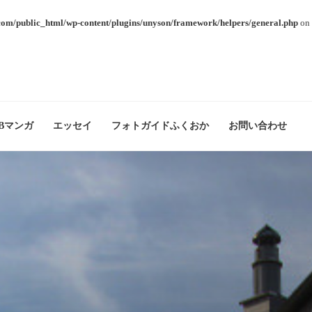
com/public_html/wp-content/plugins/unyson/framework/helpers/general.php
on 
Bマンガ
エッセイ
フォトガイドふくおか
お問い合わせ