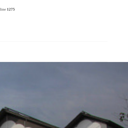
line
1275