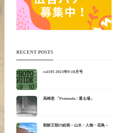
RECENT POSTS
vol195 2023年9-10月号
高崎恵 「Peninsula / 還る場」
朝鮮王朝の絵画－山水・人物・花鳥－