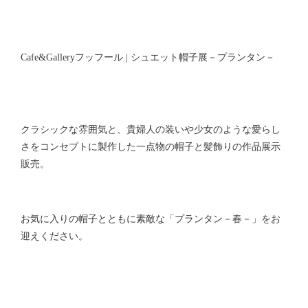
Cafe&Galleryフッフール | シュエット帽子展－プランタン－
クラシックな雰囲気と、貴婦人の装いや少女のような愛らし
さをコンセプトに製作した一点物の帽子と髪飾りの作品展示
販売。
お気に入りの帽子とともに素敵な「プランタン－春－」をお
迎えください。