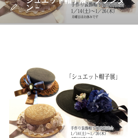
シュエット帽子展－プランタ
ン－