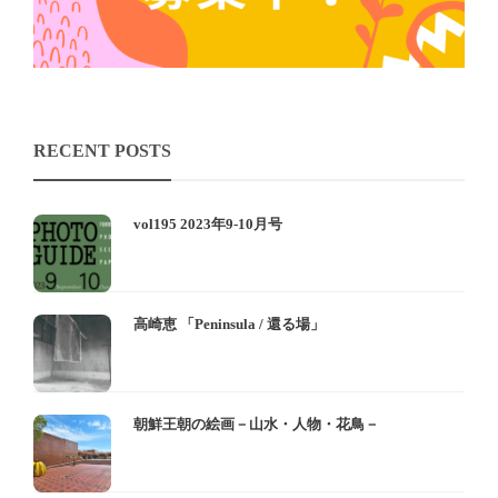
RECENT POSTS
vol195 2023年9-10月号
高崎恵 「Peninsula / 還る場」
朝鮮王朝の絵画－山水・人物・花鳥－