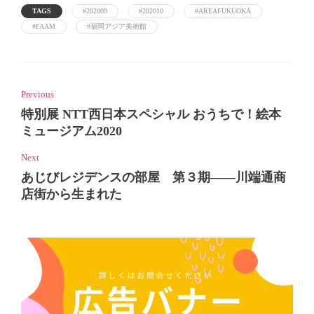
TAGS
#202009
#202010
#AREAFUKUOKA
#FAAM
#福岡アジア美術館
Previous
特別展 NTT西日本スペシャル おうちで！絵本
ミュージアム2020
Next
あじびレジデンスの部屋 第３期――川端通商
店街から生まれた