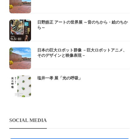
日野皓正 アートの世界展 ～音のちから・絵のちか
ら～
日本の巨大ロボット群像 －巨大ロボットアニメ、
そのデザインと映像表現－
塩井一孝 展「光の呼吸」
SOCIAL MEDIA