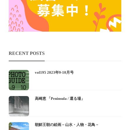
RECENT POSTS
vol195 2023年9-10月号
高崎恵 「Peninsula / 還る場」
朝鮮王朝の絵画－山水・人物・花鳥－