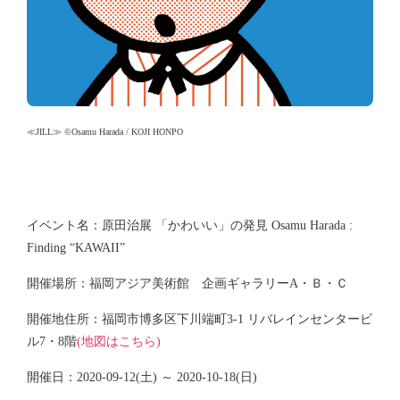
≪JILL≫ ©Osamu Harada / KOJI HONPO
イベント名：原田治展 「かわいい」の発見 Osamu Harada :
Finding “KAWAII”
開催場所：福岡アジア美術館 企画ギャラリーA・Ｂ・Ｃ
開催地住所：福岡市博多区下川端町3-1 リバレインセンタービ
ル7・8階
(地図はこちら)
開催日：2020-09-12(土) ～ 2020-10-18(日)