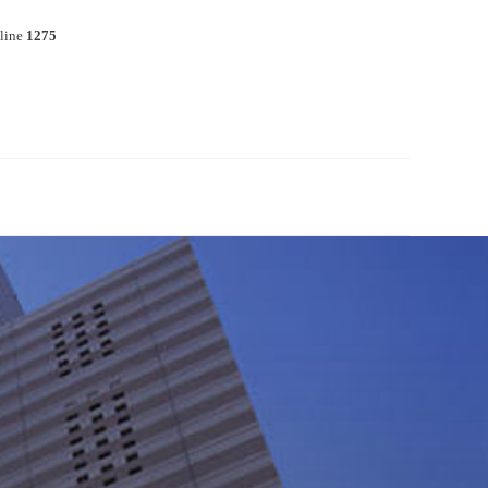
line
1275