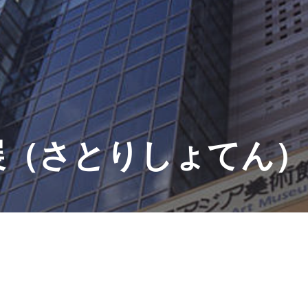
展（さとりしょてん）