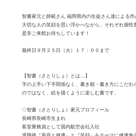
智書家元と師範さん 福岡県内の生徒さん達による作
大切な人の笑顔を思い浮かべながら、それぞれ個性
是非ご来館お待ちしています！
最終日９月２５日（火）１７：００まで
【智書（さとりしょ）とは…】
字の上手い下手関係なく、書き順・書き方にこだわ
のではなく、絵を描くように楽しむ書です。
◇智書（さとりしょ）家元プロフィール
長崎県長崎市生まれ
客室乗務員として国内航空会社入社
退職後『美容と健康』と『笑顔』をテーマに健康食