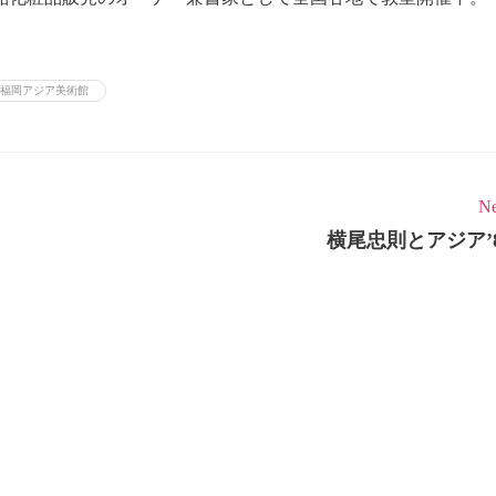
#福岡アジア美術館
Ne
横尾忠則とアジア’8