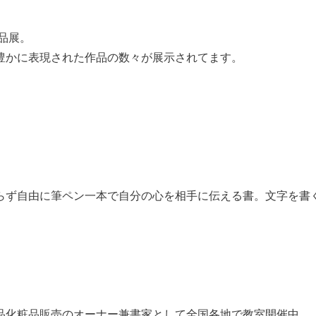
品展。
豊かに表現された作品の数々が展示されてます。
らず自由に筆ペン一本で自分の心を相手に伝える書。文字を書
品化粧品販売のオーナー兼書家として全国各地で教室開催中。