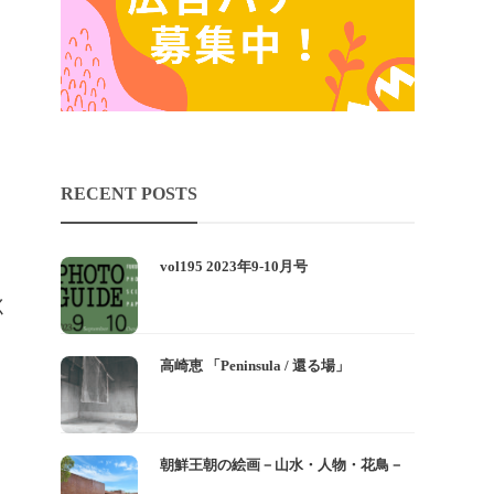
RECENT POSTS
vol195 2023年9-10月号
く
高崎恵 「Peninsula / 還る場」
朝鮮王朝の絵画－山水・人物・花鳥－