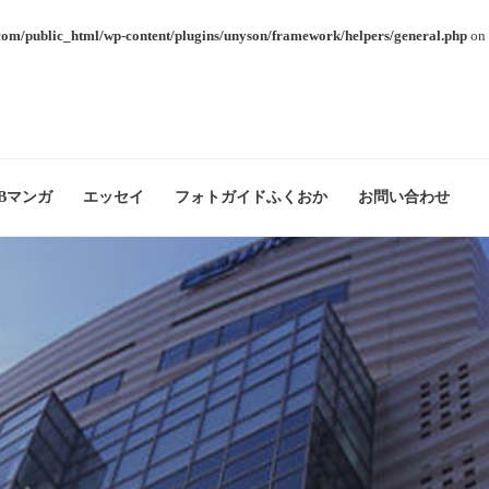
com/public_html/wp-content/plugins/unyson/framework/helpers/general.php
on 
Bマンガ
エッセイ
フォトガイドふくおか
お問い合わせ