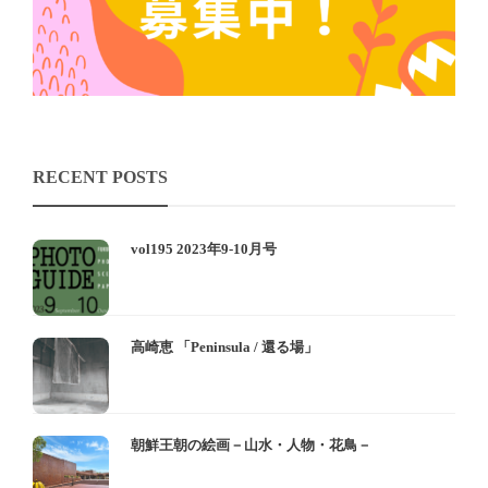
RECENT POSTS
vol195 2023年9-10月号
高崎恵 「Peninsula / 還る場」
朝鮮王朝の絵画－山水・人物・花鳥－