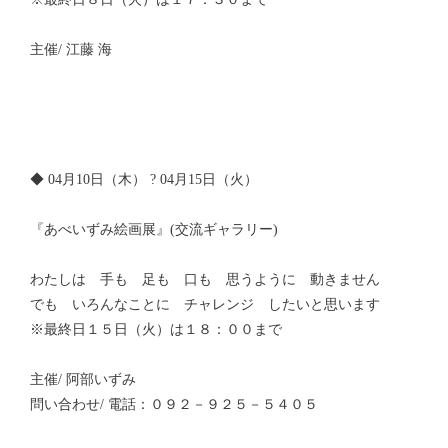
主催/ 江藤 海
◆ 04月10日（木） ? 04月15日（火）
『あべいずみ絵画展』(交流ギャラリー)
わたしは 手も 足も 口も 思うように 動きません
でも いろんなことに チャレンジ したいと思います
※最終日１５日（火）は１８：００まで
主催/ 阿部いずみ
問い合わせ/ 電話：０９２－９２５－５４０５