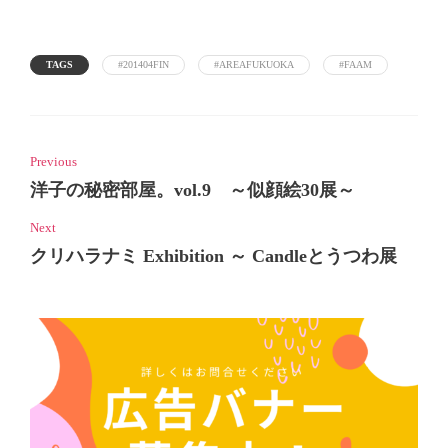
TAGS
#201404FIN
#AREAFUKUOKA
#FAAM
Previous
洋子の秘密部屋。vol.9 ～似顔絵30展～
Next
クリハラナミ Exhibition ～ Candleとうつわ展