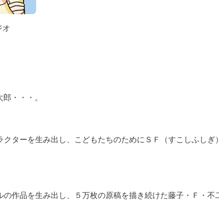
ジオ
太郎・・・。
ラクターを生み出し、こどもたちのためにＳＦ（すこしふしぎ
ルの作品を生み出し、５万枚の原稿を描き続けた藤子・Ｆ・不