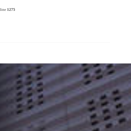
line
1275