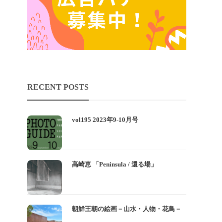
RECENT POSTS
vol195 2023年9-10月号
高崎恵 「Peninsula / 還る場」
朝鮮王朝の絵画－山水・人物・花鳥－