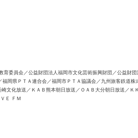
市教育委員会／公益財団法人福岡市文化芸術振興財団／公益財団
／福岡県ＰＴＡ連合会／福岡市ＰＴＡ協議会／九州旅客鉄道株
cc長崎文化放送／ＫＡＢ熊本朝日放送／ＯＡＢ大分朝日放送／Ｋ
ＯＶＥ ＦＭ