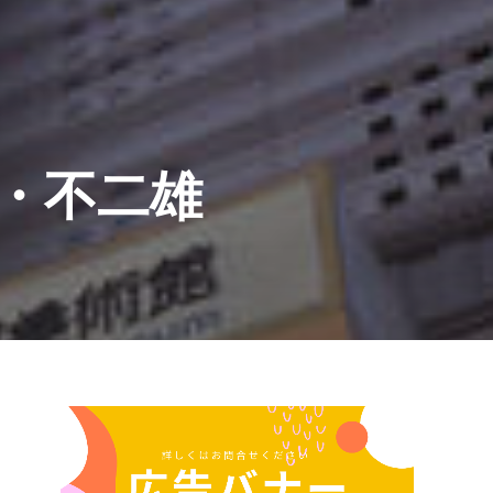
Ｆ・不二雄