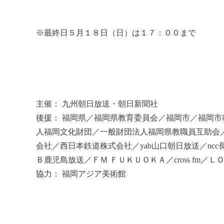
※最終日５月１８日（日）は１７：００まで
主催： 九州朝日放送・朝日新聞社
後援： 福岡県／福岡県教育委員会／福岡市／福岡
人福岡文化財団／一般財団法人福岡県教職員互助会
会社／西日本鉄道株式会社／yab山口朝日放送／n
Ｂ鹿児島放送／ＦＭ ＦＵＫＵＯＫＡ／cross fm／Ｌ
協力： 福岡アジア美術館