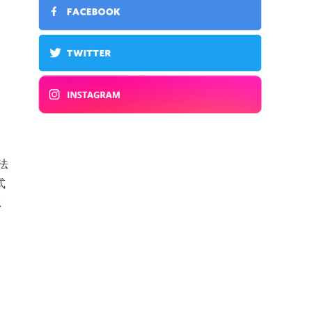
法
式
Ｋ