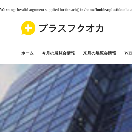
Warning
: Invalid argument supplied for foreach() in
/home/funidea/plusfukuoka.
ホーム
今月の展覧会情報
来月の展覧会情報
WE