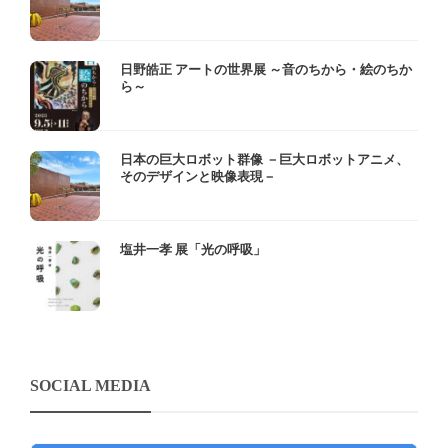
日野皓正 アートの世界展 ～音のちから・絵のちか
ら～
日本の巨大ロボット群像 －巨大ロボットアニメ、
そのデザインと映像表現－
塩井一孝 展「光の呼吸」
SOCIAL MEDIA