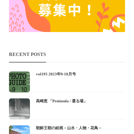
RECENT POSTS
vol195 2023年9-10月号
高崎恵 「Peninsula / 還る場」
朝鮮王朝の絵画－山水・人物・花鳥－