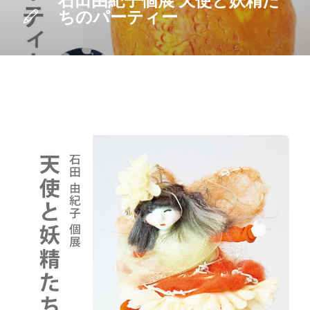
石田由紀子個展 天使と妖精た
ちのパーティー