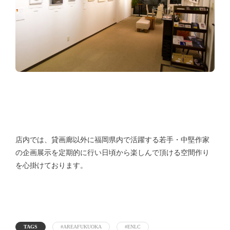
店内では、貸画廊以外に福岡県内で活躍する若手・中堅作家
の企画展示を定期的に行い日頃から楽しんで頂ける空間作り
を心掛けております。
TAGS
#AREAFUKUOKA
#ENLC