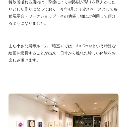
解放感溢れる店内は、季節により街路樹が彩りを添えゆった
りとした作りになっており、今年4月より貸スペースとして各
種展示会・ワークショップ・その他催し物にご利用して頂け
るようになりました。
また小さな展示ルーム（暗室）では、Art Grageという特殊な
絵画を鑑賞することが出来、日常から離れた珍しい体験をお
楽しみ頂けます。