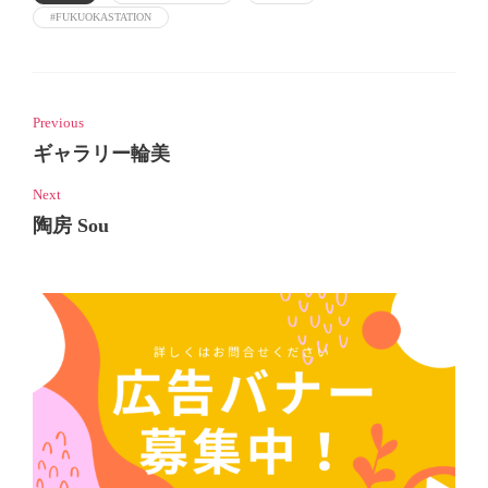
#FUKUOKASTATION
Previous
ギャラリー輪美
Next
陶房 Sou