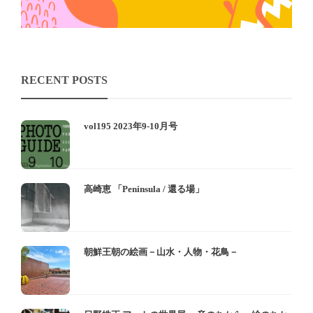
RECENT POSTS
vol195 2023年9-10月号
高崎恵 「Peninsula / 還る場」
朝鮮王朝の絵画－山水・人物・花鳥－