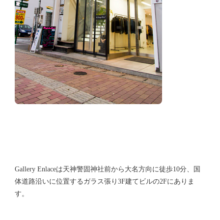
Gallery Enlaceは天神警固神社前から大名方向に徒歩10分、国
体道路沿いに位置するガラス張り3F建てビルの2Fにありま
す。