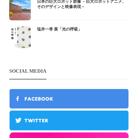
日本の巨大ロボット群像 －巨大ロボットアニメ、
そのデザインと映像表現－
塩井一孝 展「光の呼吸」
SOCIAL MEDIA