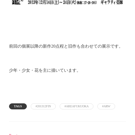
前回の個展以降の新作20点程と旧作も合わせての展示です。
少年・少女・花を主に描いています。
TAGS
#201312FIN
#AREAFUKUOKA
#ARW