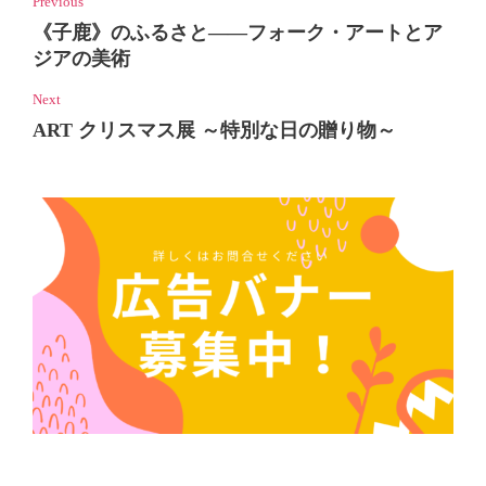
Previous
《子鹿》のふるさと――フォーク・アートとア
ジアの美術
Next
ART クリスマス展 ～特別な日の贈り物～