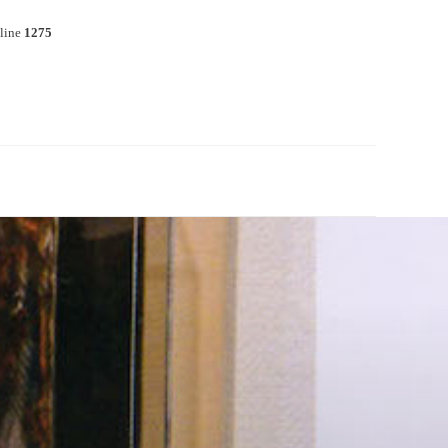
line
1275