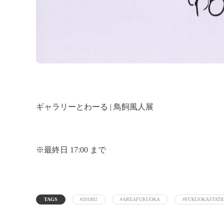
ギャラリーとわーる | 鳥飼風人展
※最終日 17:00 まで
TAGS
#201802
#AREAFUKUOKA
#FUKUOKASTATI