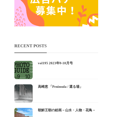
RECENT POSTS
vol195 2023年9-10月号
高崎恵 「Peninsula / 還る場」
朝鮮王朝の絵画－山水・人物・花鳥－