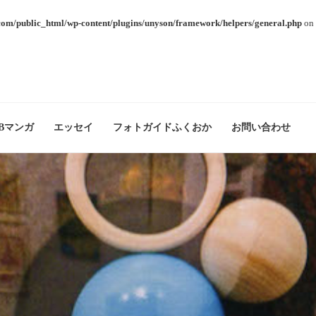
com/public_html/wp-content/plugins/unyson/framework/helpers/general.php
on 
Bマンガ
エッセイ
フォトガイドふくおか
お問い合わせ