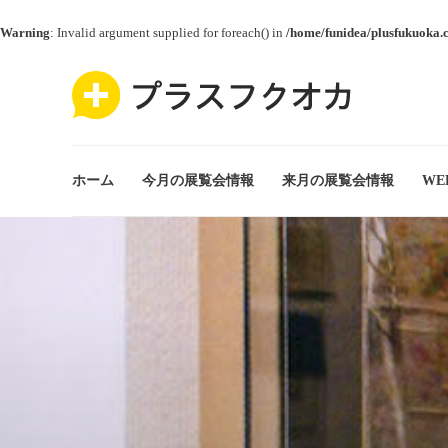
Warning
: Invalid argument supplied for foreach() in
/home/funidea/plusfukuoka.
ホーム
今月の展覧会情報
来月の展覧会情報
WE