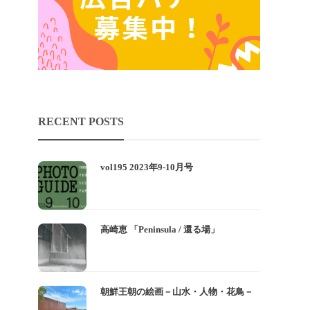
RECENT POSTS
vol195 2023年9-10月号
高崎恵 「Peninsula / 還る場」
朝鮮王朝の絵画－山水・人物・花鳥－