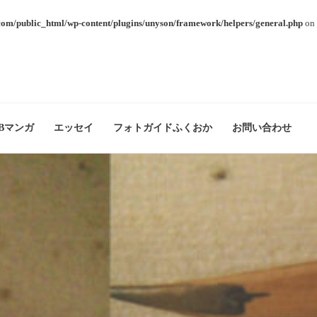
com/public_html/wp-content/plugins/unyson/framework/helpers/general.php
on 
Bマンガ
エッセイ
フォトガイドふくおか
お問い合わせ