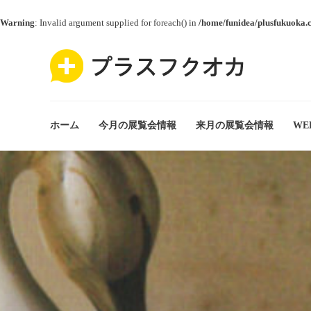
Warning
: Invalid argument supplied for foreach() in
/home/funidea/plusfukuoka.
ホーム
今月の展覧会情報
来月の展覧会情報
WE