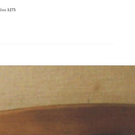
line
1275