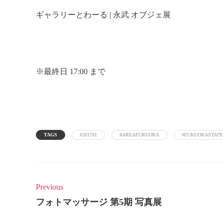
ギャラリーとわーる | 永武 オブジェ展
※最終日 17:00 まで
TAGS
#201701
#AREAFUKUOKA
#FUKUOKASTATI
Previous
フォトマッサージ 第5期 写真展