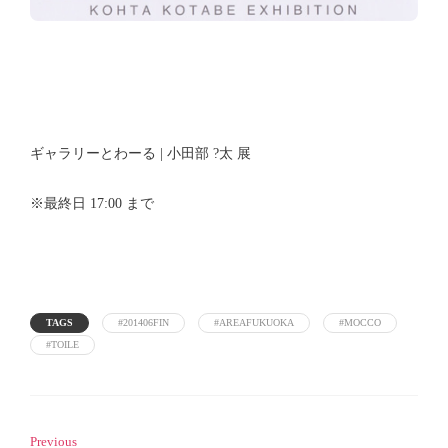
ギャラリーとわーる | 小田部 ?太 展
※最終日 17:00 まで
TAGS
#201406FIN
#AREAFUKUOKA
#MOCCO
#TOILE
Previous