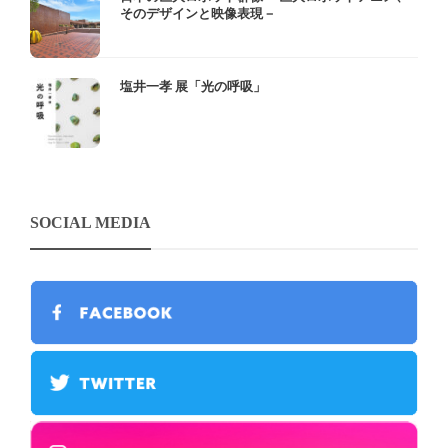
そのデザインと映像表現－
塩井一孝 展「光の呼吸」
SOCIAL MEDIA