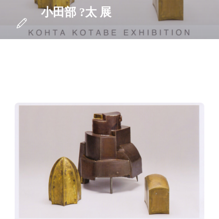
小田部 ?太 展