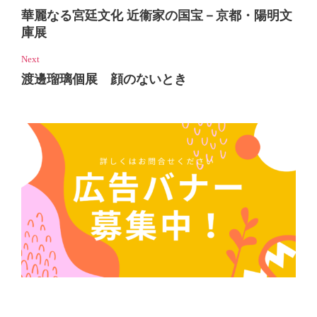
華麗なる宮廷文化 近衞家の国宝－京都・陽明文
庫展
Next
渡邊瑠璃個展 顔のないとき