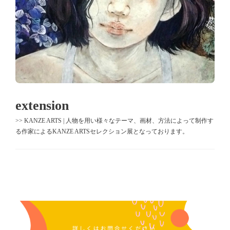
extension
>> KANZE ARTS | 人物を用い様々なテーマ、画材、方法によって制作す
る作家によるKANZE ARTSセレクション展となっております。