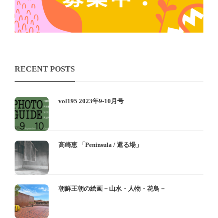
RECENT POSTS
vol195 2023年9-10月号
高崎恵 「Peninsula / 還る場」
朝鮮王朝の絵画－山水・人物・花鳥－