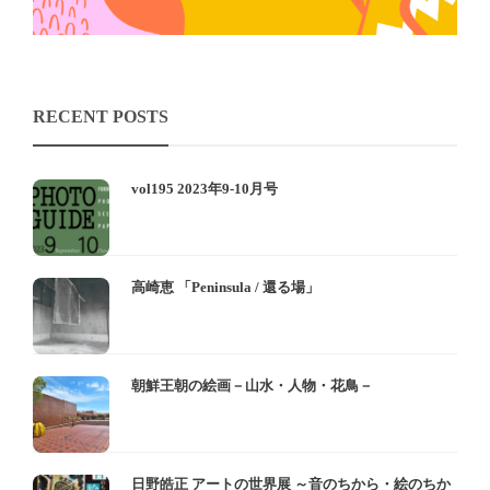
RECENT POSTS
vol195 2023年9-10月号
高崎恵 「Peninsula / 還る場」
朝鮮王朝の絵画－山水・人物・花鳥－
日野皓正 アートの世界展 ～音のちから・絵のちか