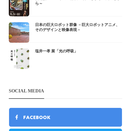
ら～
日本の巨大ロボット群像 －巨大ロボットアニメ、
そのデザインと映像表現－
塩井一孝 展「光の呼吸」
SOCIAL MEDIA