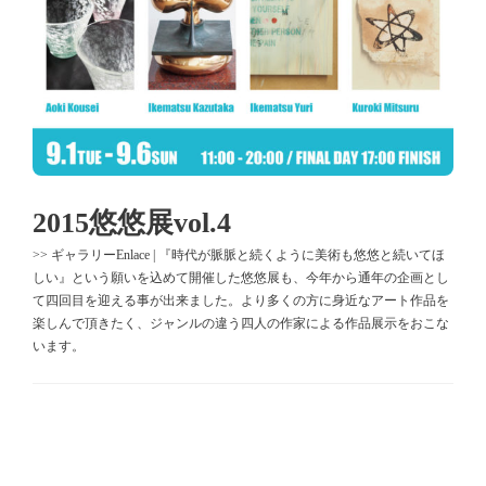
2015悠悠展vol.4
>> ギャラリーEnlace | 『時代が脈脈と続くように美術も悠悠と続いてほ
しい』という願いを込めて開催した悠悠展も、今年から通年の企画とし
て四回目を迎える事が出来ました。より多くの方に身近なアート作品を
楽しんで頂きたく、ジャンルの違う四人の作家による作品展示をおこな
います。