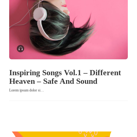
Inspiring Songs Vol.1 – Different
Heaven – Safe And Sound
Lorem ipsum dolor si…