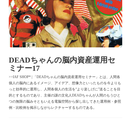
DEADちゃんの脳内資産運用セ
ミナー17
>>IAF SHOP* | 「DEADちゃんの脳内資産運用セミナー」とは、人間各
個人の脳内にあるイメージ、アイデア、想像力といったものを今よりも
っと効率的に運用し、人間各個人の生活を“より楽しげに”送ることを目
的とするものであり、主催の謎の文化人DEADちゃんが人間のもうひと
つの無限の脳みそともいえる電脳空間から探し出してきた運用例・参照
例・比較例を掲示しながらレクチャーするものである。