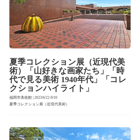
夏季コレクション展（近現代美
術）「山好きな画家たち」「時
代で見る美術 1940年代」「コレ
クションハイライト」
福岡市美術館 | 2023/6/22-9/10
夏季コレクション展（近現代美術）