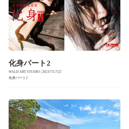
化身パート2
WALD ART STUDIO | 2023/7/5-7/22
化身パート2