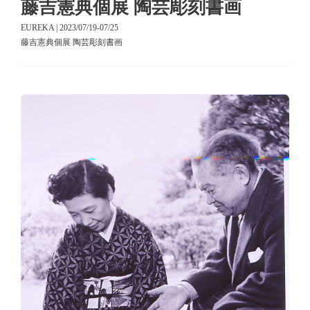
藤吉憲典個展 陶芸彫刻書画
EUREKA | 2023/07/19-07/25
藤吉憲典個展 陶芸彫刻書画