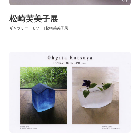
松崎芙美子展
ギャラリー・モッコ | 松崎芙美子展