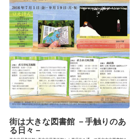
街は大きな図書館 －手触りのあ
る日々－