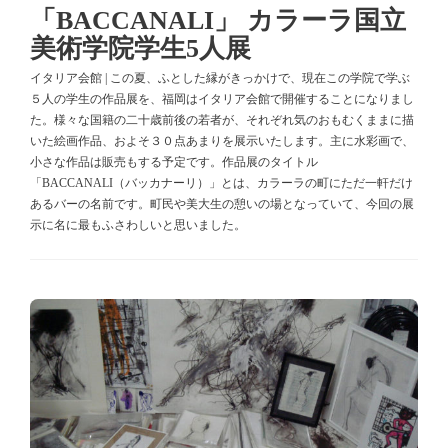
「BACCANALI」 カラーラ国立
美術学院学生5人展
イタリア会館 | この夏、ふとした縁がきっかけで、現在この学院で学ぶ
５人の学生の作品展を、福岡はイタリア会館で開催することになりまし
た。様々な国籍の二十歳前後の若者が、それぞれ気のおもむくままに描
いた絵画作品、およそ３０点あまりを展示いたします。主に水彩画で、
小さな作品は販売もする予定です。作品展のタイトル
「BACCANALI（バッカナーリ）」とは、カラーラの町にただ一軒だけ
あるバーの名前です。町民や美大生の憩いの場となっていて、今回の展
示に名に最もふさわしいと思いました。