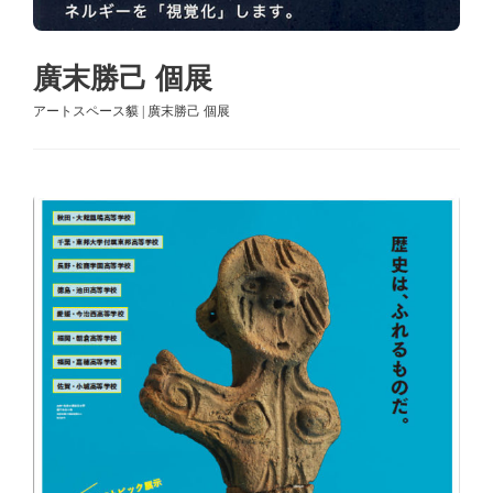
廣末勝己 個展
アートスペース貘 | 廣末勝己 個展