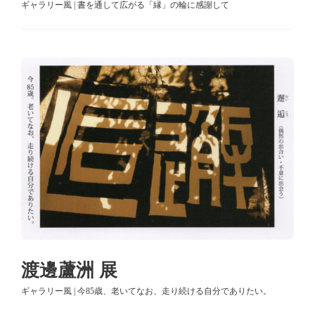
ギャラリー風 | 書を通して広がる「縁」の輪に感謝して
渡邊蘆洲 展
ギャラリー風 | 今85歳、老いてなお、走り続ける自分でありたい。