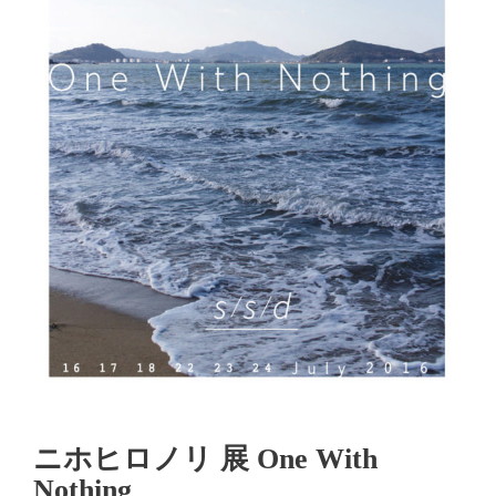
ニホヒロノリ 展 One With
Nothing