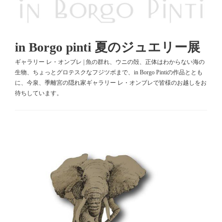
in Borgo pinti 夏のジュエリー展
ギャラリー レ・オンブレ | 魚の群れ、ウニの殻、正体はわからない海の
生物、ちょっとグロテスクなフジツボまで、in Borgo Pintiの作品ととも
に、今泉、季離宮の隠れ家ギャラリー レ・オンブレで皆様のお越しをお
待ちしています。