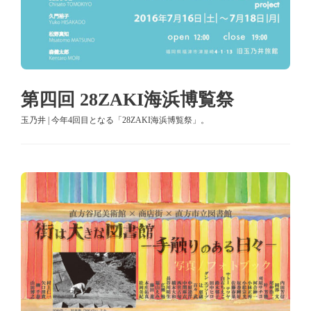
第四回 28ZAKI海浜博覧祭
玉乃井 | 今年4回目となる「28ZAKI海浜博覧祭」。