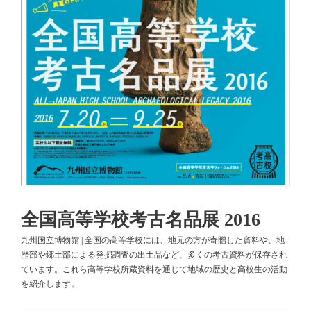
全国高等学校考古名品展 2016
九州国立博物館 | 全国の高等学校には、地元の方が寄贈した資料や、地
歴部や郷土部による発掘調査の出土品など、多くの考古資料が保存され
ています。これら高等学校所蔵資料を通じて地域の歴史と高校生の活動
を紹介します。