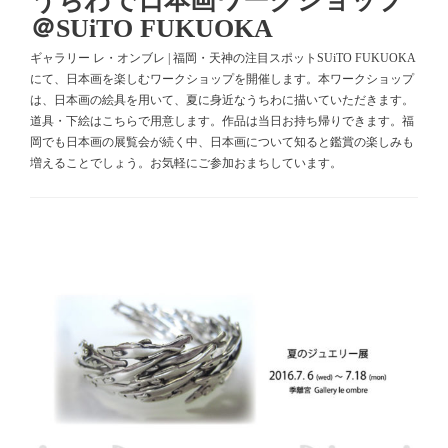
うちわで日本画ワークショップ
＠SUiTO FUKUOKA
ギャラリー レ・オンブレ | 福岡・天神の注目スポットSUiTO FUKUOKA
にて、日本画を楽しむワークショップを開催します。本ワークショップ
は、日本画の絵具を用いて、夏に身近なうちわに描いていただきます。
道具・下絵はこちらで用意します。作品は当日お持ち帰りできます。福
岡でも日本画の展覧会が続く中、日本画について知ると鑑賞の楽しみも
増えることでしょう。お気軽にご参加おまちしています。