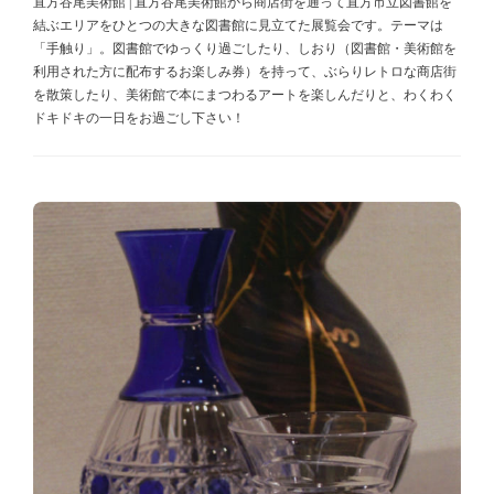
直方谷尾美術館 | 直方谷尾美術館から商店街を通って直方市立図書館を
結ぶエリアをひとつの大きな図書館に見立てた展覧会です。テーマは
「手触り」。図書館でゆっくり過ごしたり、しおり（図書館・美術館を
利用された方に配布するお楽しみ券）を持って、ぶらりレトロな商店街
を散策したり、美術館で本にまつわるアートを楽しんだりと、わくわく
ドキドキの一日をお過ごし下さい！