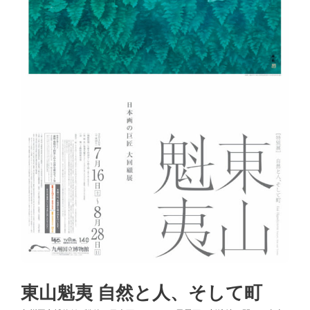
東山魁夷 自然と人、そして町