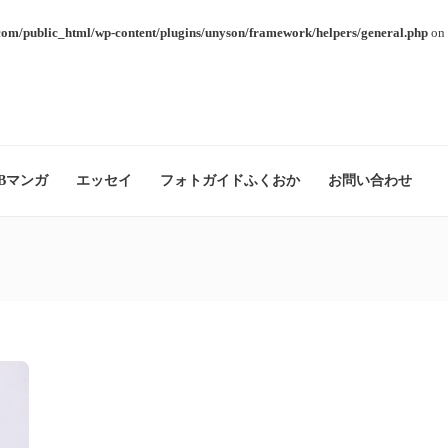
com/public_html/wp-content/plugins/unyson/framework/helpers/general.php
on 
Bマンガ
エッセイ
フォトガイドふくおか
お問い合わせ