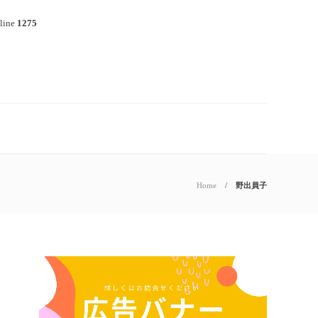
line
1275
Home
野出員子