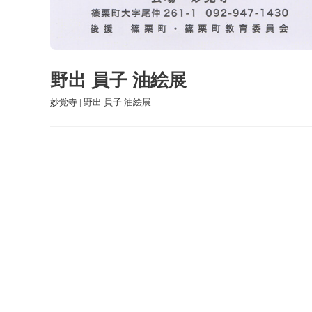
野出 員子 油絵展
妙覚寺 | 野出 員子 油絵展