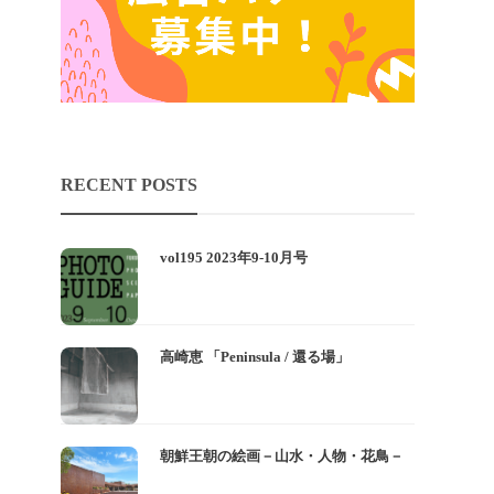
RECENT POSTS
vol195 2023年9-10月号
高崎恵 「Peninsula / 還る場」
朝鮮王朝の絵画－山水・人物・花鳥－