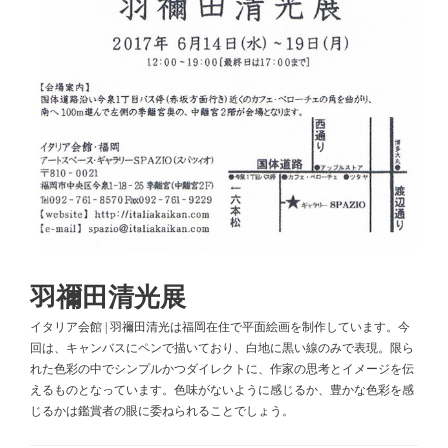
羽禰田清光展
イタリア会館 | 羽禰田清光は福岡在住で平面絵画を制作しています。今
回は、キャンバスにペンで描いており、白地に黒い線のみで表現。限ら
れた色彩の中でシンプルかつダイレクトに、作家の思考とイメージを伝
えるものとなっています。色味がないように感じるか、豊かな色彩を感
じるかは鑑賞者の眼に委ねられることでしょう。