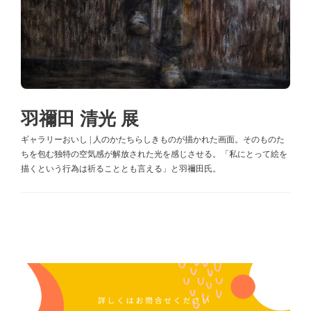
羽禰田 清光 展
ギャラリーおいし | 人のかたちらしきものが描かれた画面。そのものた
ちを包む独特の空気感が解放された光を感じさせる。「私にとって絵を
描くという行為は祈ることとも言える」と羽禰田氏。