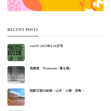
RECENT POSTS
vol195 2023年9-10月号
高崎恵 「Peninsula / 還る場」
朝鮮王朝の絵画－山水・人物・花鳥－