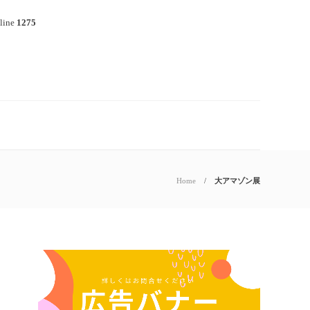
line
1275
Home
大アマゾン展