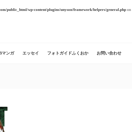
com/public_html/wp-content/plugins/unyson/framework/helpers/general.php
on 
Bマンガ
エッセイ
フォトガイドふくおか
お問い合わせ