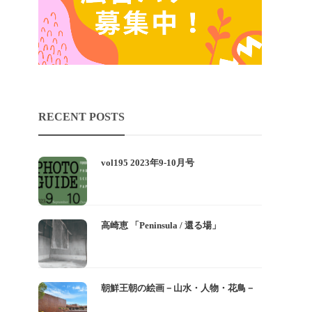
RECENT POSTS
vol195 2023年9-10月号
高崎恵 「Peninsula / 還る場」
朝鮮王朝の絵画－山水・人物・花鳥－