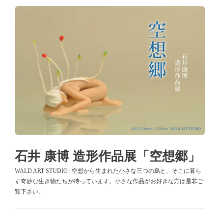
石井 康博 造形作品展「空想郷」
WALD ART STUDIO | 空想から生まれた小さな三つの島と、そこに暮ら
す奇妙な生き物たちが待っています。小さな作品がお好きな方は是非ご
覧下さい。