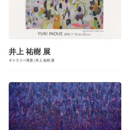
井上 祐樹 展
ギャラリー尾形 | 井上 祐樹 展