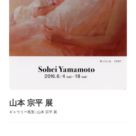
山本 宗平 展
ギャラリー尾形 | 山本 宗平 展