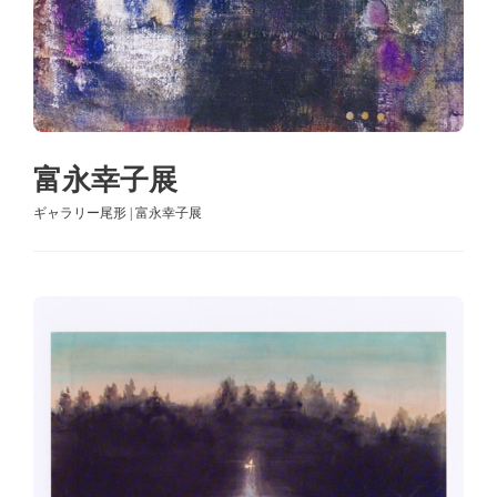
富永幸子展
ギャラリー尾形 | 富永幸子展