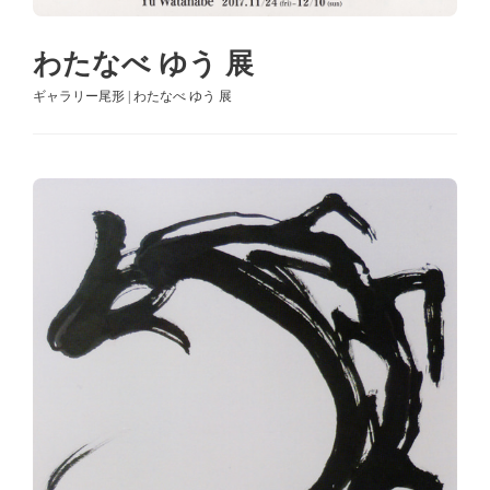
わたなべ ゆう 展
ギャラリー尾形 | わたなべ ゆう 展