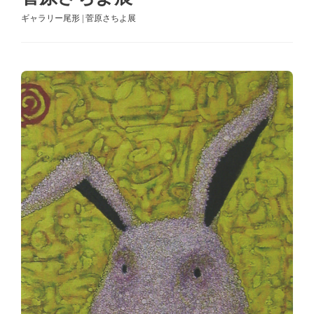
ギャラリー尾形 | 菅原さちよ展