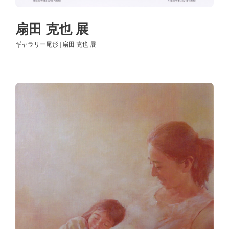
扇田 克也 展
ギャラリー尾形 | 扇田 克也 展