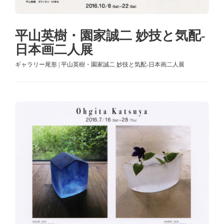
平山英樹・園家誠二 妙技と気配-
日本画二人展
ギャラリー尾形 | 平山英樹・園家誠二 妙技と気配-日本画二人展