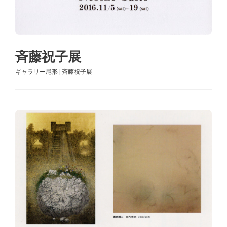
斉藤祝子展
ギャラリー尾形 | 斉藤祝子展