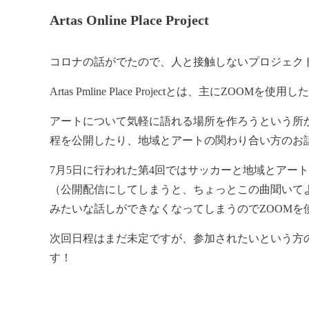
Artas Online Place Project
コロナの話がでたので、人と接触しないプロジェク
Artas Pmline Place Projectとは、主にZOOMを使
アートについて気軽に語れる場所を作ろうという所
程を公開したり、地域とアートの関わり合い方のお
7月5日に行われた第4回ではサッカーと地域とアー
（公開配信にしてしまうと、ちょっとこの曲聞いて
みたいな話しができなくなってしまうのでZOOMを
次回日程はまだ未定ですが、参加されたいという方
す！