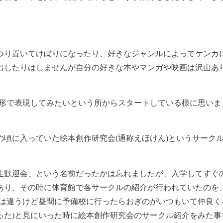
つり置いてけぼりになったり、好きなジャンルによってケンカ
出したりはしませんが自分の好きな本やマンガや映画は沢山あ
う形で表現してみたいという所からスタートしている様に思いま
頃に入っていた絵本創作研究会(通称えほけん)というサーク
生歓迎会、という名前だったかは忘れましたが、入学してすぐ
あり、その時に体育館で各サークルの紹介が行われていたのを
校は違うけど昼間に予備校に行ったらおぎのがいつもいて仲良く
った)と見にいった時に絵本創作研究会のサークル紹介をみた事