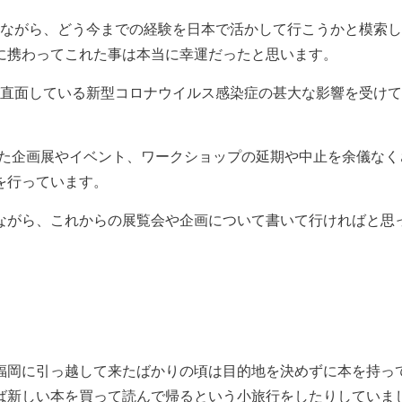
しながら、どう今までの経験を日本で活かして行こうかと模索し
に携わってこれた事は本当に幸運だったと思います。
界が直面している新型コロナウイルス感染症の甚大な影響を受けて
て組んでいた企画展やイベント、ワークショップの延期や中止を余儀なく
を行っています。
ながら、これからの展覧会や企画について書いて行ければと思
福岡に引っ越して来たばかりの頃は目的地を決めずに本を持っ
ば新しい本を買って読んで帰るという小旅行をしたりしていま