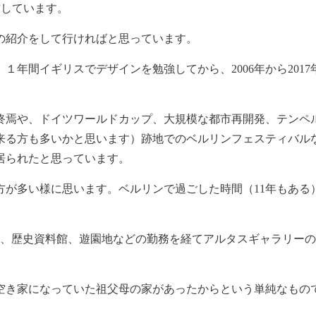
作しています。
の紹介をして行ければと思っています。
１年間イギリスでデザインを勉強してから、2006年から2017
の終焉や、ドイツワールドカップ、大規模な都市再開発、テンペ
来る方も多いかと思います）跡地でのベルリンフェスティバル
居られたと思っています。
方が多い様に思います。ベルリンで過ごした時間（11年もある
。
館、歴史資料館、遊園地などの勤務を経てアルタスギャラリーの
上空き家になっていた祖父母の家があったからという単純なもの