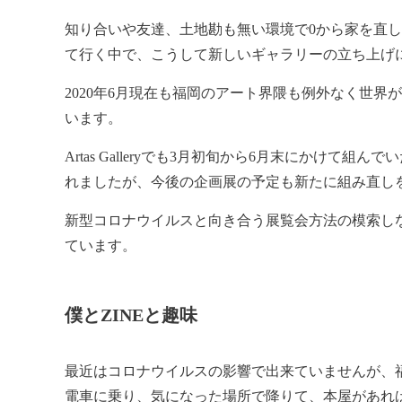
知り合いや友達、土地勘も無い環境で0から家を直
て行く中で、こうして新しいギャラリーの立ち上げ
2020年6月現在も福岡のアート界隈も例外なく世
います。
Artas Galleryでも3月初旬から6月末にかけ
れましたが、今後の企画展の予定も新たに組み直し
新型コロナウイルスと向き合う展覧会方法の模索し
ています。
僕とZINEと趣味
最近はコロナウイルスの影響で出来ていませんが、
電車に乗り、気になった場所で降りて、本屋があれ