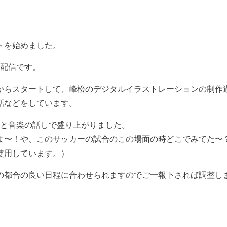
トを始めました。
用した配信です。
からスタートして、峰松のデジタルイラストレーションの制作
話などをしています。
トと音楽の話しで盛り上がりました。
よ〜！や、このサッカーの試合のこの場面の時どこでみてた〜
使用しています。）
の都合の良い日程に合わせられますのでご一報下されば調整し