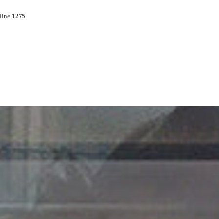
line
1275