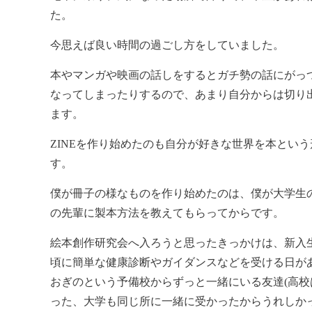
た。
今思えば良い時間の過ごし方をしていました。
本やマンガや映画の話しをするとガチ勢の話にがっ
なってしまったりするので、あまり自分からは切り
ます。
ZINEを作り始めたのも自分が好きな世界を本とい
す。
僕が冊子の様なものを作り始めたのは、僕が大学生の
の先輩に製本方法を教えてもらってからです。
絵本創作研究会へ入ろうと思ったきっかけは、新入
頃に簡単な健康診断やガイダンスなどを受ける日が
おぎのという予備校からずっと一緒にいる友達(高
った、大学も同じ所に一緒に受かったからうれしか