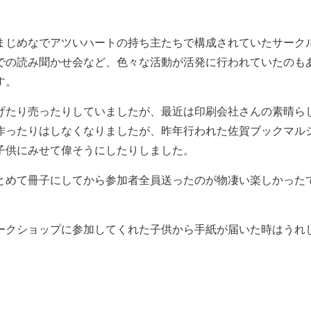
まじめなでアツいハートの持ち主たちで構成されていたサーク
での読み聞かせ会など、色々な活動が活発に行われていたのも
す。
げたり売ったりしていましたが、最近は印刷会社さんの素晴ら
作ったりはしなくなりましたが、昨年行われた佐賀ブックマル
子供にみせて偉そうにしたりしました。
とめて冊子にしてから参加者全員送ったのが物凄い楽しかった
ークショップに参加してくれた子供から手紙が届いた時はうれ