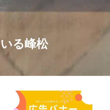
ている峰松