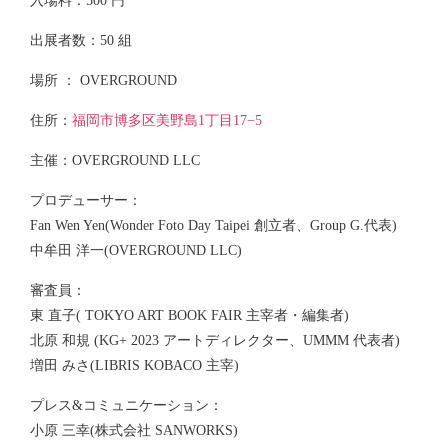
入場料：500 円
出展者数：50 組
場所 ： OVERGROUND
住所：
福岡市博多区美野島1丁目17−5
主催：OVERGROUND LLC
プロデューサー：
Fan Wen Yen(Wonder Foto Day Taipei 創立者、Group G.代表)
中牟田 洋一(OVERGROUND LLC)
審査員：
東 直子( TOKYO ART BOOK FAIR 主宰者・編集者)
北原 和規 (KG+ 2023 アートディレクター、UMMM 代表者)
増田 みさ(LIBRIS KOBACO 主宰)
プレス&コミュニケーション：
小原 三幸(株式会社 SANWORKS)