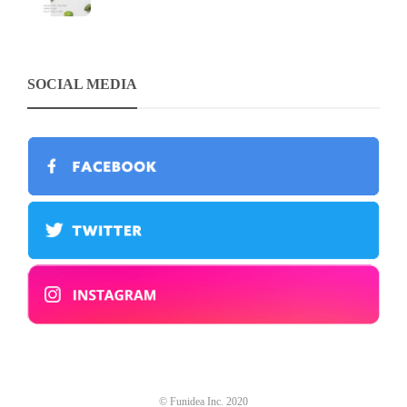
SOCIAL MEDIA
© Funidea Inc. 2020