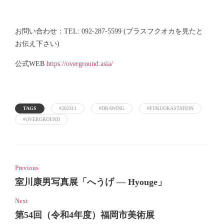
お問い合わせ：TEL: 092-287-5599 (プラスフクオカを見たと
お伝え下さい)
公式WEB
https://overground.asia/
TAGS
#202311
#DRAWING
#FUKUOKASTATION
#OVERGROUND
Previous
室川康男写真展「へうげ ― Hyouge」
Next
第54回（令和4年度）福岡市美術展