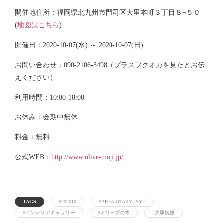
開催地住所：福岡県北九州市門司区大里本町３丁目８−５０
(
地図はこちら
)
開催日：2020-10-07(水) ～ 2020-10-07(日)
お問い合わせ：090-2106-3498（プラスフクオカを見たとお伝
えください）
利用時間：10:00-18:00
お休み：会期中無休
料金：無料
公式WEB：
http://www.olive-moji.jp/
TAGS
#202010
#AREAKITAKYUSYU
#インテリアギャラリー
#オリーブの木
#大塚婉嬢