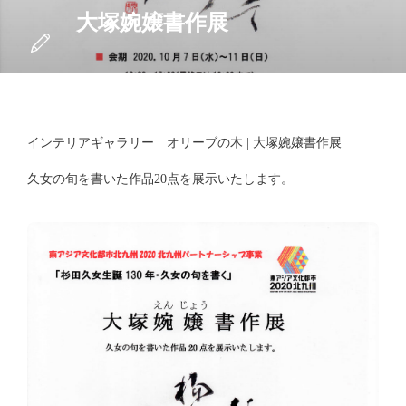
大塚婉嬢書作展
インテリアギャラリー オリーブの木 | 大塚婉嬢書作展
久女の旬を書いた作品20点を展示いたします。