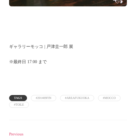
ギャラリーモッコ | 戸津圭一郎 展
※最終日 17:00 まで
TAGS
#201409FIN
#AREAFUKUOKA
#MOCCO
#TOILE
Previous