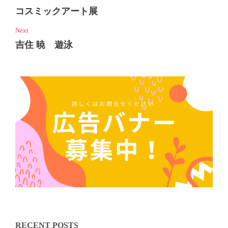
コスミックアート展
Next
吉住 暁 遊泳
RECENT POSTS