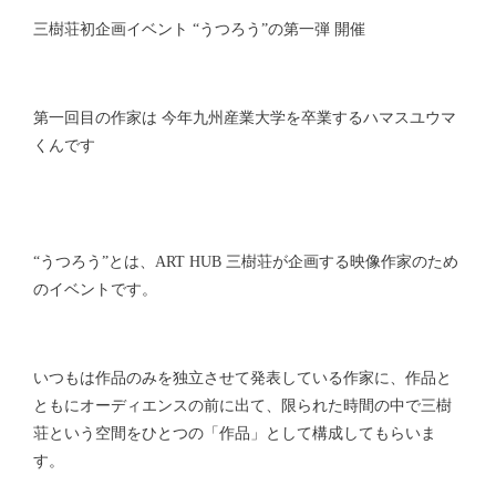
三樹荘初企画イベント “うつろう”の第一弾 開催
第一回目の作家は 今年九州産業大学を卒業するハマスユウマ
くんです
“うつろう”とは、ART HUB 三樹荘が企画する映像作家のため
のイベントです。
いつもは作品のみを独立させて発表している作家に、作品と
ともにオーディエンスの前に出て、限られた時間の中で三樹
荘という空間をひとつの「作品」として構成してもらいま
す。