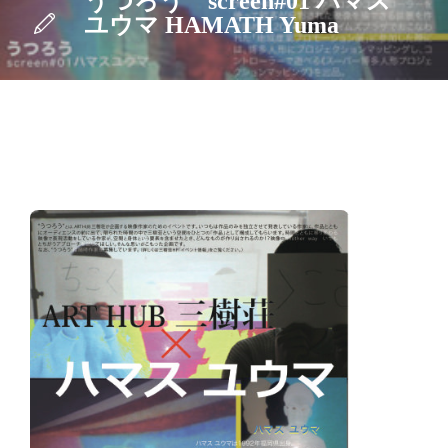
うつろう screen#01 ハマス
ユウマ HAMATH Yuma