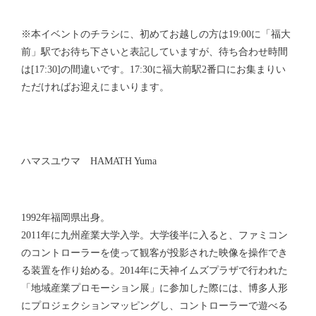
※本イベントのチラシに、初めてお越しの方は19:00に「福大
前」駅でお待ち下さいと表記していますが、待ち合わせ時間
は[17:30]の間違いです。17:30に福大前駅2番口にお集まりい
ただければお迎えにまいります。
ハマスユウマ HAMATH Yuma
1992年福岡県出身。
2011年に九州産業大学入学。大学後半に入ると、ファミコン
のコントローラーを使って観客が投影された映像を操作でき
る装置を作り始める。2014年に天神イムズプラザで行われた
「地域産業プロモーション展」に参加した際には、博多人形
にプロジェクションマッピングし、コントローラーで遊べる