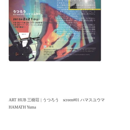
ART HUB 三樹荘 | うつろう screen#01 ハマスユウマ
HAMATH Yuma