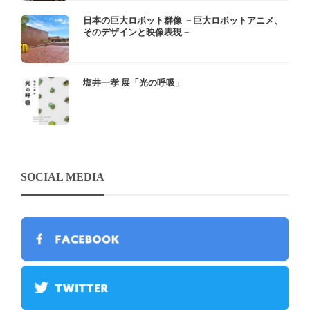
日本の巨大ロボット群像 －巨大ロボットアニメ、
そのデザインと映像表現－
塩井一孝 展「光の呼吸」
SOCIAL MEDIA