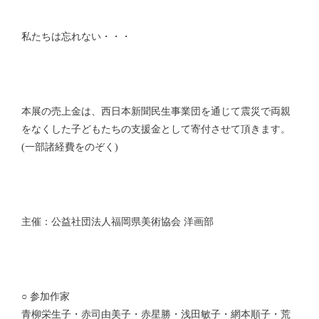
私たちは忘れない・・・
本展の売上金は、西日本新聞民生事業団を通じて震災で両親
をなくした子どもたちの支援金として寄付させて頂きます。
(一部諸経費をのぞく)
主催：公益社団法人福岡県美術協会 洋画部
○ 参加作家
青柳栄生子・赤司由美子・赤星勝・浅田敏子・網本順子・荒