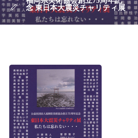
福岡県美術協会創立75周年記
念 東日本大震災チャリティ展