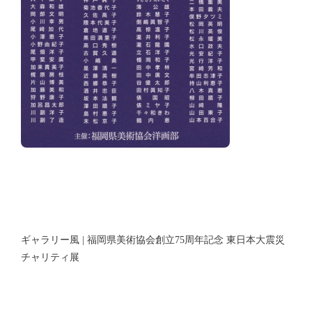
ギャラリー風 | 福岡県美術協会創立75周年記念 東日本大震災
チャリティ展