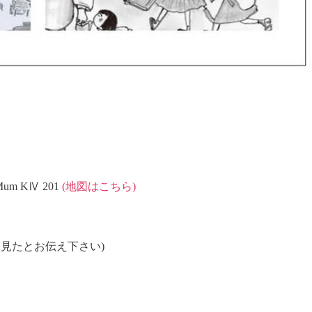
m KⅣ 201
(地図はこちら)
オカを見たとお伝え下さい)