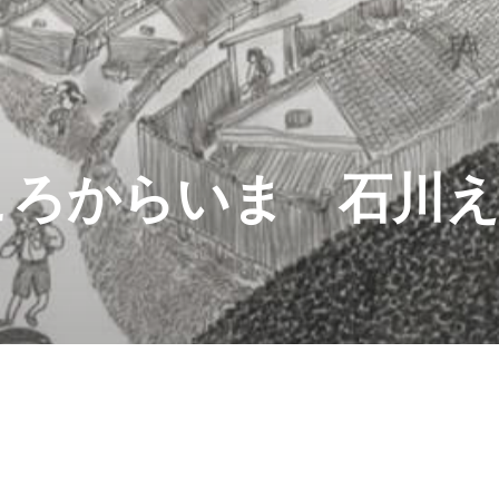
ころからいま 石川え