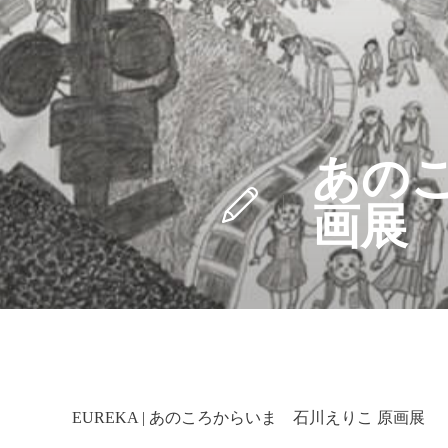
あの
画展
EUREKA | あのころからいま 石川えりこ 原画展