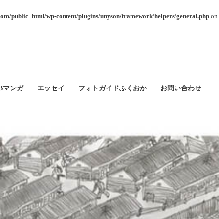
com/public_html/wp-content/plugins/unyson/framework/helpers/general.php
on 
Bマンガ
エッセイ
フォトガイドふくおか
お問い合わせ