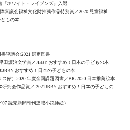
館『ホワイト・レイブンズ』入選
障審議会福祉文化財推薦作品特別賞／2020 児童福祉
子どもの本
評議会)2021 選定図書
坪田譲治文学賞／JBBY おすすめ！日本の子どもの本
JBBY おすすめ！日本の子どもの本
）2020 年度全国課題図書／BIG2020 日本推薦絵本
研究会作品賞／ 2021JBBY おすすめ！日本の子どもの
20／07 読売新聞朝刊連載小説挿絵）