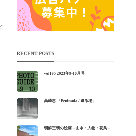
ど
RECENT POSTS
vol195 2023年9-10月号
高崎恵 「Peninsula / 還る場」
朝鮮王朝の絵画－山水・人物・花鳥－