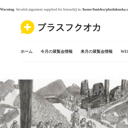
Warning
: Invalid argument supplied for foreach() in
/home/funidea/plusfukuoka.
ホーム
今月の展覧会情報
来月の展覧会情報
WE