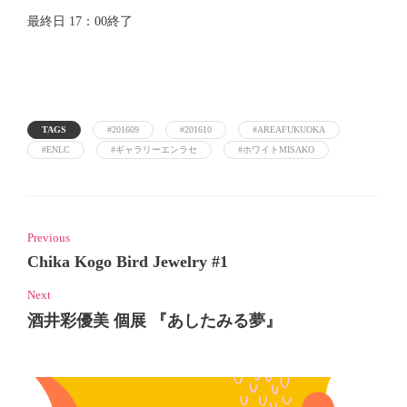
最終日 17：00終了
TAGS
#201609
#201610
#AREAFUKUOKA
#ENLC
#ギャラリーエンラセ
#ホワイトMISAKO
Previous
Chika Kogo Bird Jewelry #1
Next
酒井彩優美 個展 『あしたみる夢』