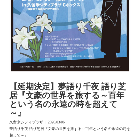
【延期決定】夢語り千夜 語り芝
居『文豪の世界を旅する～百年
という名の永遠の時を超えて
～』
久留米シティプラザ ｜2020/03/06
夢語り千夜 語り芝居『文豪の世界を旅する～百年という名の永遠の時を
超えて～』