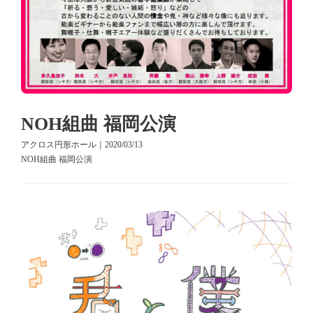
NOH組曲 福岡公演
アクロス円形ホール｜2020/03/13
NOH組曲 福岡公演