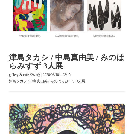
津島タカシ / 中島真由美 / みのは
らみすず 3人展
gallery & cafe 空の色 | 2020/03/10 – 03/15
津島タカシ / 中島真由美 / みのはらみすず 3人展