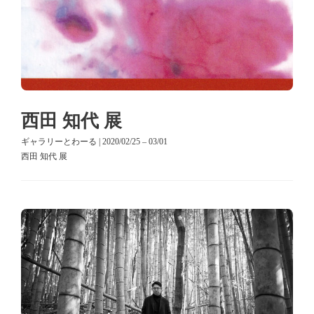
西田 知代 展
ギャラリーとわーる | 2020/02/25 – 03/01
西田 知代 展