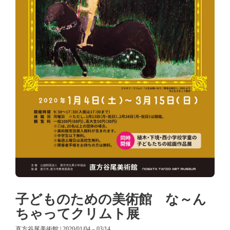
子どものための美術館 な～ん
ちゃってクリムト展
直方谷尾美術館 | 2020/01/04 – 03/14