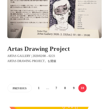
Artas Drawing Project
ARTAS GALLERY | 2020/02/08 – 02/21
ARTAS DRAWING PROJECT」を開催
1
…
7
8
9
10
PREVIOUS