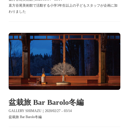
直方谷尾美術館で活動する小学3年生以上の子どもスタッフが企画に加
わりました
盆栽旅 Bar Barolo冬編
GALLERY SHIMAZU｜2020/02/27 – 03/14
盆栽旅 Bar Barolo冬編