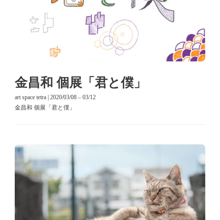
金昌和 個展「君と僕」
art space tetra | 2020/03/08 – 03/12
金昌和 個展「君と僕」