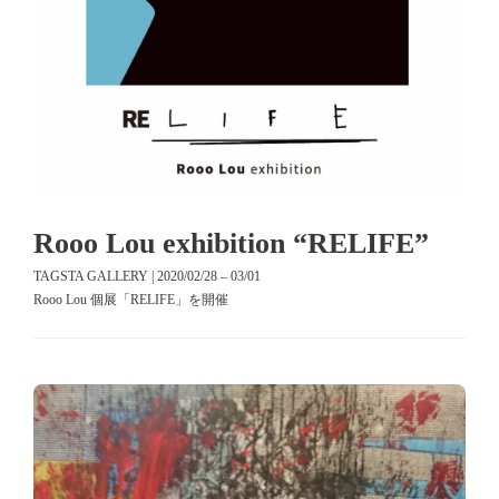
Rooo Lou exhibition “RELIFE”
TAGSTA GALLERY | 2020/02/28 – 03/01
Rooo Lou 個展「RELIFE」を開催