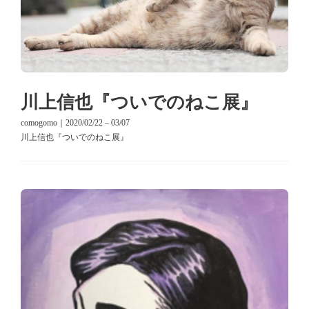
川上信也『ついでのねこ展』
comogomo｜2020/02/22 – 03/07
川上信也『ついでのねこ展』