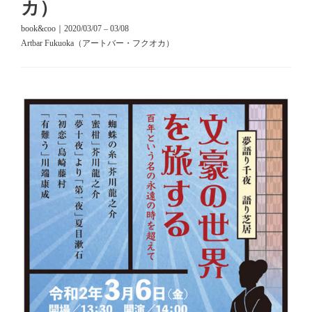
カ）
book&coo｜2020/03/07 – 03/08
Artbar Fukuoka（アートバー・フクオカ）