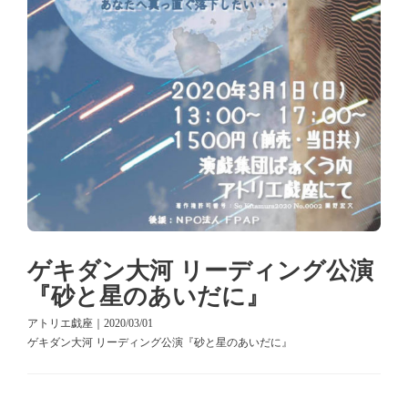
ゲキダン大河 リーディング公演
『砂と星のあいだに』
アトリエ戯座｜2020/03/01
ゲキダン大河 リーディング公演『砂と星のあいだに』